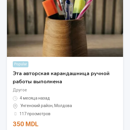
Popular
Эта авторская карандашница ручной
работы выполнена
Другое
4 месяца назад
Унгенский район
,
Молдова
117 просмотров
350
MDL