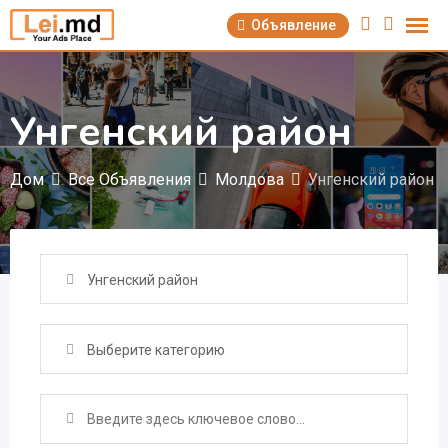
Перейти
Объявление
к
содержимому
Унгенский район
Дом
Все Объявления
Молдова
Унгенский район
Унгенский район
Выберите категорию