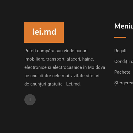
Meni
Puteți cumpăra sau vinde bunuri
Reguli
imobiliare, transport, afaceri, haine,
Condiții d
electronice și electrocasnice în Moldova
Pachete
pe unul dintre cele mai vizitate site-uri
Ștergerea
de anunțuri gratuite - Lei.md.