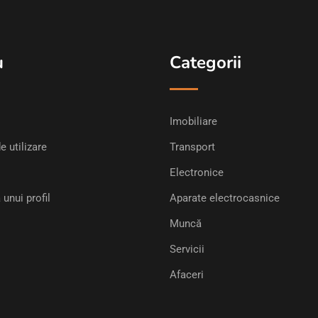
u
Categorii
Imobiliare
e utilizare
Transport
Electronice
 unui profil
Aparate electrocasnice
Muncă
Servicii
Afaceri