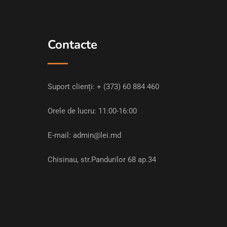
Contacte
Suport clienți:
+ (373) 60 884 460
Orele de lucru: 11:00-16:00
E-mail:
admin@lei.md
Chisinau, str.Pandurilor 68 ap.34