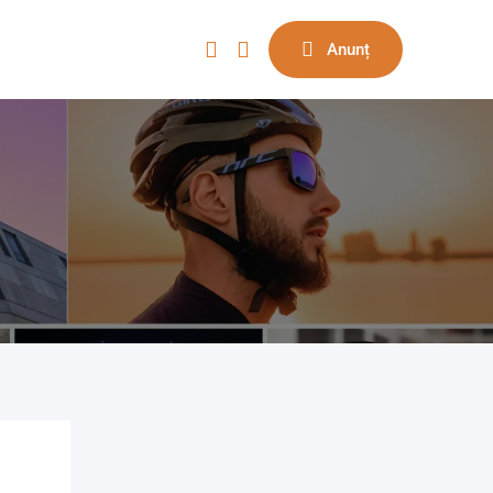
Anunț