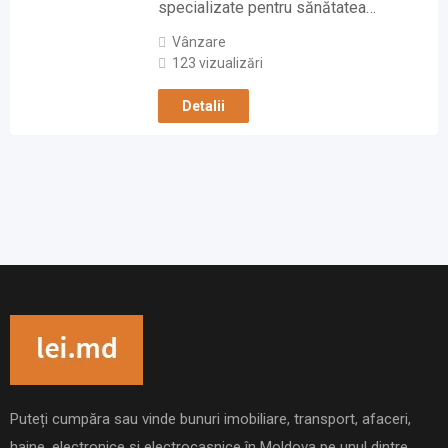
specializate pentru sănătatea…
Vânzare
123 vizualizări
Detalii
Puteți cumpăra sau vinde bunuri imobiliare, transport, afaceri,
haine, electronice și electrocasnice în Moldova pe unul dintre