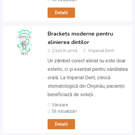
Detalii
Brackets moderne pentru
alinierea dintilor
2 luni în urmă
Imperial Dent
Un zâmbet corect aliniat nu este doar
estetic, ci și esențial pentru sănătatea
orală. La Imperial Dent, clinică
stomatologică din Chișinău, pacienții
beneficiază de soluții…
Vânzare
56 vizualizări
Detalii