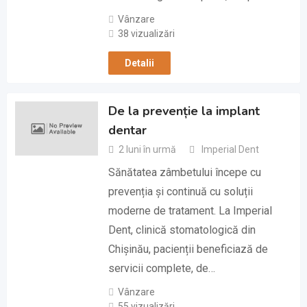
Vânzare
38 vizualizări
Detalii
De la prevenție la implant
dentar
2 luni în urmă
Imperial Dent
Sănătatea zâmbetului începe cu
prevenția și continuă cu soluții
moderne de tratament. La Imperial
Dent, clinică stomatologică din
Chișinău, pacienții beneficiază de
servicii complete, de…
Vânzare
55 vizualizări