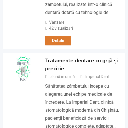
zâmbetului, realizate într-o clinică
dentară dotată cu tehnologie de…
Vânzare
42 vizualizări
Detalii
Tratamente dentare cu grijă și
precizie
o lună în urmă
Imperial Dent
Sănătatea zâmbetului începe cu
alegerea unei echipe medicale de
încredere. La Imperial Dent, clinică
stomatologică modernă din Chișinău,
pacienții beneficiază de servicii
stomatologice complete, adaptate…