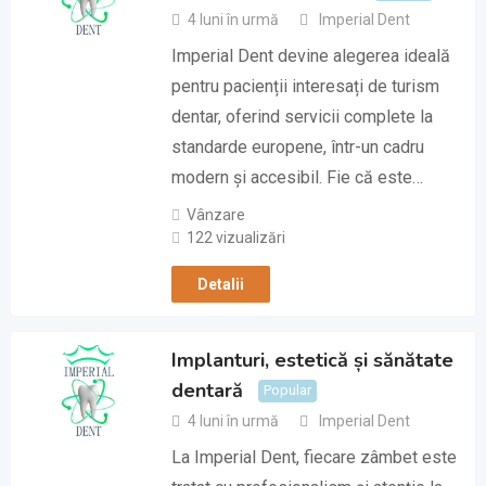
4 luni în urmă
Imperial Dent
Imperial Dent devine alegerea ideală
pentru pacienții interesați de turism
dentar, oferind servicii complete la
standarde europene, într-un cadru
modern și accesibil. Fie că este…
Vânzare
122 vizualizări
Detalii
Implanturi, estetică și sănătate
dentară
Popular
4 luni în urmă
Imperial Dent
La Imperial Dent, fiecare zâmbet este