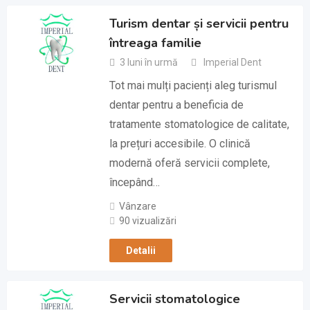
Turism dentar și servicii pentru
întreaga familie
3 luni în urmă
Imperial Dent
Tot mai mulți pacienți aleg turismul
dentar pentru a beneficia de
tratamente stomatologice de calitate,
la prețuri accesibile. O clinică
modernă oferă servicii complete,
începând…
Vânzare
90 vizualizări
Detalii
Servicii stomatologice