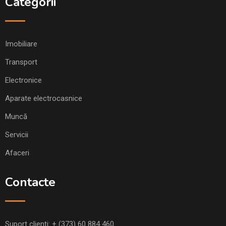
Categorii
Imobiliare
Transport
Electronice
Aparate electrocasnice
Muncă
Servicii
Afaceri
Contacte
Suport clienți:
+ (373) 60 884 460