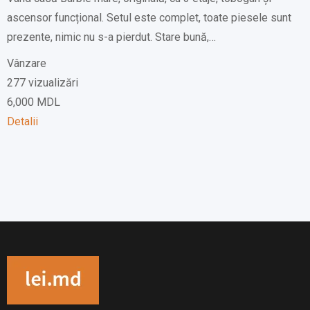
ascensor funcțional. Setul este complet, toate piesele sunt
prezente, nimic nu s-a pierdut. Stare bună,…
Vânzare
277 vizualizări
6,000
MDL
Detalii