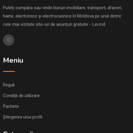
Puteți cumpăra sau vinde bunuri imobiliare, transport, afaceri,
haine, electronice și electrocasnice în Moldova pe unul dintre
cele mai vizitate site-uri de anunțuri gratuite - Lei.md.
Meniu
Reguli
Condiții de utilizare
Pachete
Ștergerea unui profil