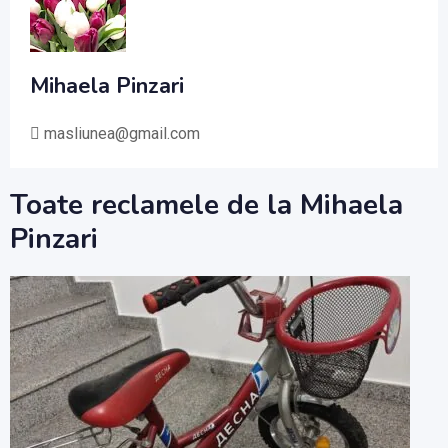
Mihaela Pinzari
masliunea@gmail.com
Toate reclamele de la Mihaela
Pinzari