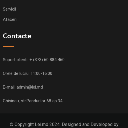
Servicii
Afaceri
Contacte
Suport clienți:
+ (373) 60 884 460
Orele de lucru: 11:00-16:00
E-mail:
admin@lei.md
Chisinau, str.Pandurilor 68 ap.34
© Copyright Lei.md 2024. Designed and Developed by