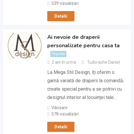
539 vizualizări
Detalii
Ai nevoie de draperii
personalizate pentru casa ta
Popular
2 ani în urmă
Tudorache Daniel
La Mega Stil Design, îți oferim o
gamă variată de draperii la comandă,
create special pentru a se potrivi cu
designul interior al locuinței tale.…
Vânzare
578 vizualizări
Detalii