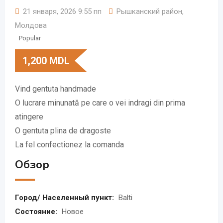
21 января, 2026 9:55 пп
Рышканский район
,
Молдова
Popular
1,200
MDL
Vind gentuta handmade
O lucrare minunată pe care o vei indragi din prima
atingere
O gentuta plina de dragoste
La fel confectionez la comanda
Обзор
Город/ Населенный пункт:
Balti
Состояние:
Новое