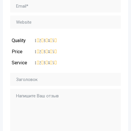
Quality
1
2
3
4
5
Price
1
2
3
4
5
Service
1
2
3
4
5