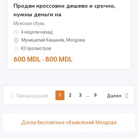
Продам кроссовки дешево и срочно,
нужны деньги на
Мужская обувь
4 недели назад
Муниципий Кишинёв
,
Молдова
42 просмотров
600
MDL
800
MDL
-
1
2
3
...
9
Предыдущий
Далее
Доска бесплатных объявлений Молдова