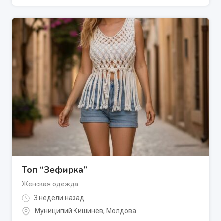
Топ “Зефирка”
Женская одежда
3 недели назад
Муниципий Кишинёв
,
Молдова