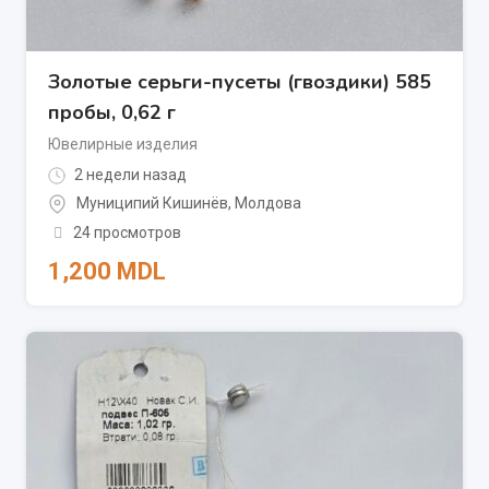
Золотые серьги-пусеты (гвоздики) 585
пробы, 0,62 г
Ювелирные изделия
2 недели назад
Муниципий Кишинёв
,
Молдова
24 просмотров
1,200
MDL