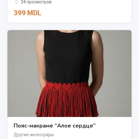
34 просмотров
399
MDL
Пояс-макраме “Алое сердце”
Другие аксессуары