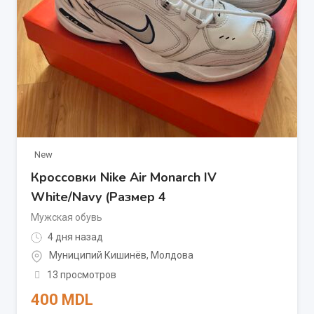
New
Кроссовки Nike Air Monarch IV
White/Navy (Размер 4
Мужская обувь
4 дня назад
Муниципий Кишинёв
,
Молдова
13 просмотров
400
MDL