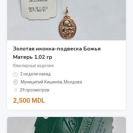
Золотая иконка-подвеска Божья
Матерь 1,02 гр
Ювелирные изделия
2 недели назад
Муниципий Кишинёв
,
Молдова
29 просмотров
2,500
MDL