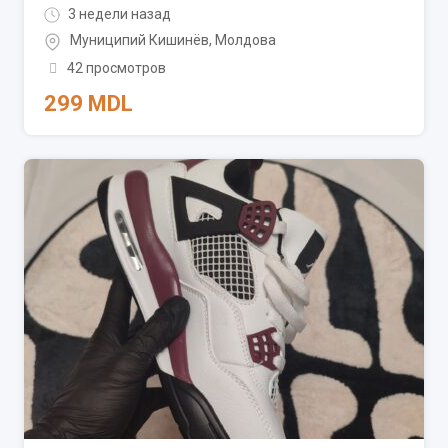
3 недели назад
Муниципий Кишинёв
,
Молдова
42 просмотров
299
MDL