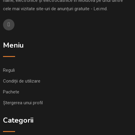
haine, electronice și electrocasnice în Moldova pe unul dintre
cele mai vizitate site-uri de anunțuri gratuite - Lei.md.
Meniu
Reguli
Condiții de utilizare
Pachete
Ștergerea unui profil
Categorii