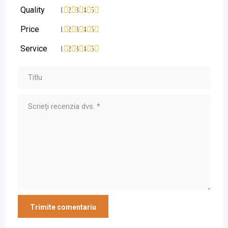
Quality
1
2
3
4
5
Price
1
2
3
4
5
Service
1
2
3
4
5