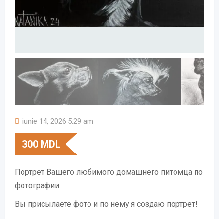
iunie 14, 2026 5:29 am
300
MDL
Портрет Вашего любимого домашнего питомца по
фотографии
Вы присылаете фото и по нему я создаю портрет!