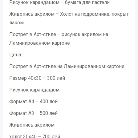
Рисунок карандашом – бумага для пастели.
Живопись акрилом – Холст на подрамнике, покрыт
лаком.
Портрет в Арт-стиле – рисунок акрилом на
Ламинированном картоне
Цена:
Портрет в Арт-стиле на Ламинированном картоне
Размер 40х30 – 300 лей
Рисунок карандашом
Формат А4 – 400 лей
Формат А3 – 500 лей
Живопись акрилом
холст 30х40 – 700 лей