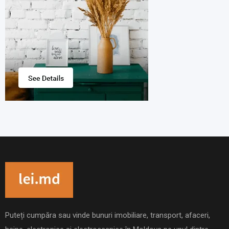
Puteți cumpăra sau vinde bunuri imobiliare, transport, afaceri,