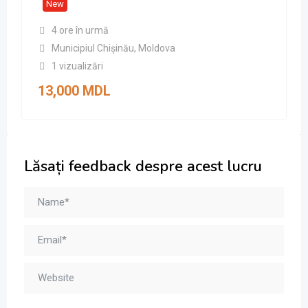
New
4 ore în urmă
Municipiul Chișinău
,
Moldova
1 vizualizări
13,000
MDL
Lăsați feedback despre acest lucru