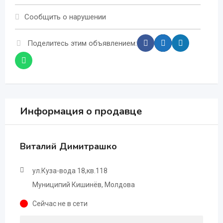
Сообщить о нарушении
Поделитесь этим объявлением:
Информация о продавце
Виталий Димитрашко
ул.Куза-вода 18,кв.118
Муниципий Кишинёв, Молдова
Сейчас не в сети