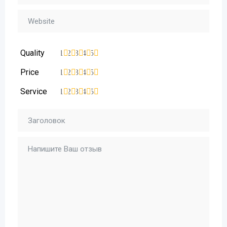
Quality
1
2
3
4
5
Price
1
2
3
4
5
Service
1
2
3
4
5