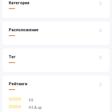
Категория
Расположение
Тег
Рейтинги
5.0
4.5 & up