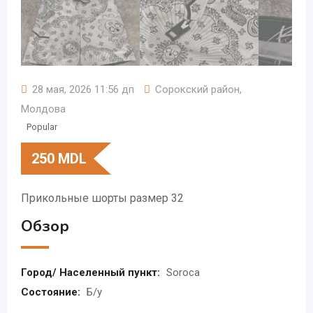
28 мая, 2026 11:56 дп
Сорокский район
,
Молдова
Popular
250
MDL
Прикольные шорты размер 32
Обзор
Город/ Населенный пункт:
Soroca
Состояние:
Б/у