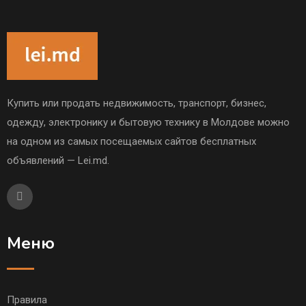
Купить или продать недвижимость, транспорт, бизнес,
одежду, электронику и бытовую технику в Молдове можно
на одном из самых посещаемых сайтов бесплатных
объявлений — Lei.md.
Меню
Правила