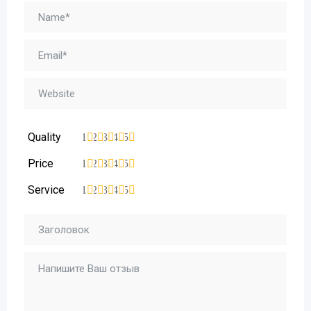
Quality
1
2
3
4
5
Price
1
2
3
4
5
Service
1
2
3
4
5