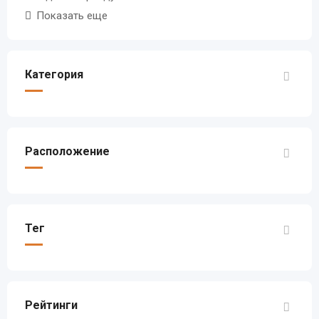
Показать еще
Категория
Расположение
Тег
Рейтинги