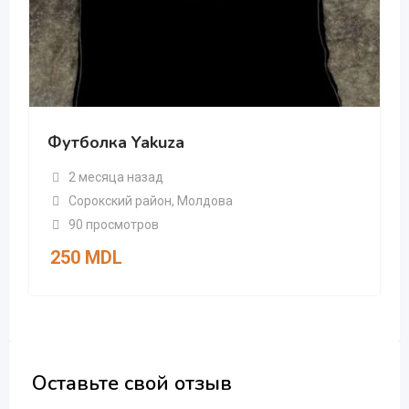
Футболка Yakuza
2 месяца назад
Сорокский район
,
Молдова
90 просмотров
250
MDL
Оставьте свой отзыв