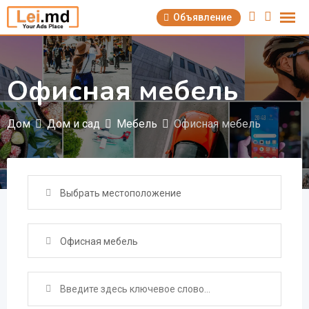
Перейти
Объявление
к
содержимому
Офисная мебель
Дом
Дом и сад
Мебель
Офисная мебель
Выбрать местоположение
Офисная мебель