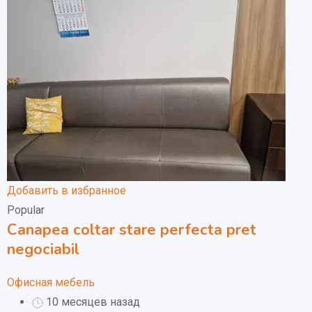
Добавить в избранное
Popular
Canapea coltar stare perfecta pret
negociabil
Офисная мебель
10 месяцев назад