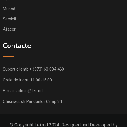
Muncă
Servicii
Afaceri
Contacte
Suport clienți:
+ (373) 60 884 460
Orele de lucru: 11:00-16:00
E-mail:
admin@lei.md
Chisinau, str.Pandurilor 68 ap.34
© Copyright Lei.md 2024. Designed and Developed by