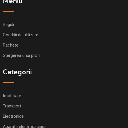
Meniu
Reguli
Condiții de utilizare
Pachete
Ștergerea unui profil
Categorii
Imobiliare
Transport
Electronice
Aparate electrocasnice