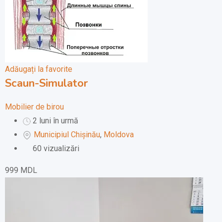
Adăugați la favorite
Scaun-Simulator
Mobilier de birou
2 luni în urmă
Municipiul Chișinău
,
Moldova
60 vizualizări
999
MDL