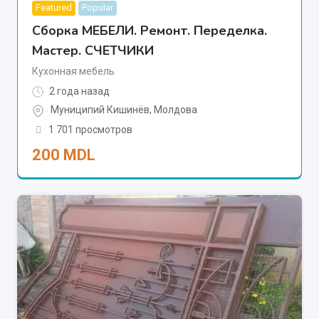
Featured
Popular
Сборка МЕБЕЛИ. Ремонт. Переделка.
Мастер. СЧЕТЧИКИ
Кухонная мебель
2 года назад
Муниципий Кишинёв
,
Молдова
1 701 просмотров
200
MDL