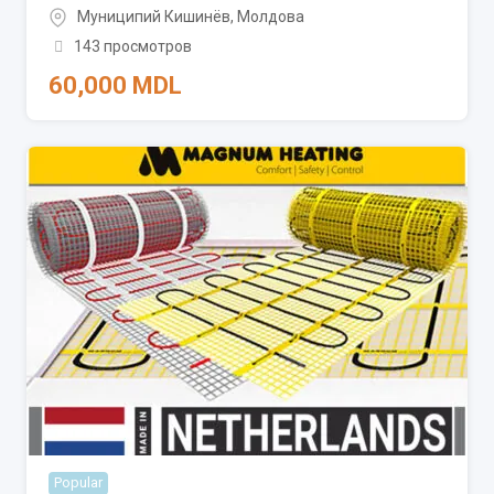
Муниципий Кишинёв
,
Молдова
143 просмотров
60,000
MDL
Popular