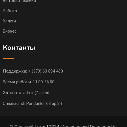
Бытовая техника
Работа
Услуги
Бизнес
Контакты
Поддержка:
+ (373) 60 884 460
Время работы: 11:00-16:00
Эл. почта:
admin@lei.md
Chisinau, str.Pandurilor 68 ap.34
© Copyright Lei.md 2024. Designed and Developed by