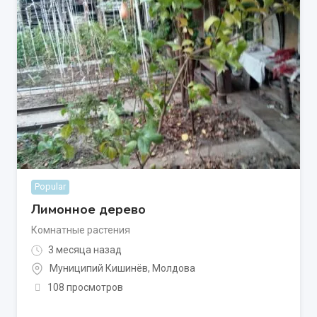
Popular
Лимонное дерево
Комнатные растения
3 месяца назад
Муниципий Кишинёв
,
Молдова
108 просмотров