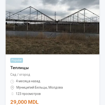
Popular
Теплицы
Сад / огород
4 месяца назад
Муниципий Бельцы
,
Молдова
123 просмотров
29,000
MDL