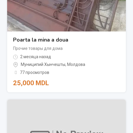
Poarta la mina a doua
Прочие товары для дома
2 месяца назад
Муниципий Хынчешты
,
Молдова
77 просмотров
25,000
MDL