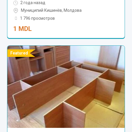
2 года назад
Муниципий Кишинёв
,
Молдова
1 796 просмотров
1
MDL
Featured