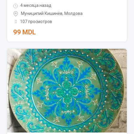
4 месяца назад
Муниципий Кишинёв
,
Молдова
107 просмотров
99
MDL