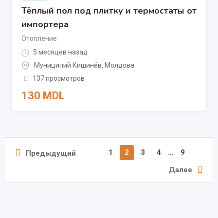
Тёплый пол под плитку и термостаты от
импортера
Отопление
5 месяцев назад
Муниципий Кишинёв
,
Молдова
137 просмотров
130
MDL
1
2
3
4
...
9
Предыдущий
Далее