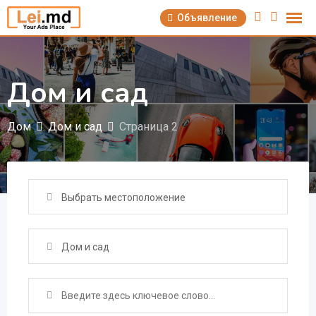
Перейти
Объявление
к
содержимому
Дом и сад
Дом
Дом и сад
Страница 2
Выбрать местоположение
Дом и сад