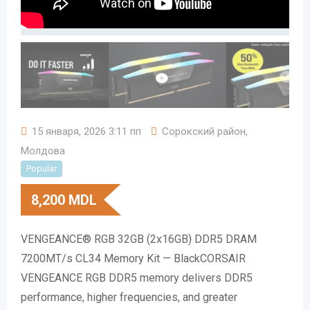
15 января, 2026 3:11 пп
Сорокский район
,
Молдова
Popular
8,200
MDL
VENGEANCE® RGB 32GB (2x16GB) DDR5 DRAM
7200MT/s CL34 Memory Kit — BlackCORSAIR
VENGEANCE RGB DDR5 memory delivers DDR5
performance, higher frequencies, and greater