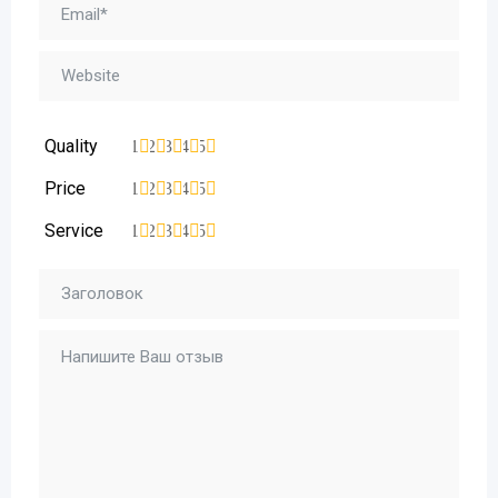
Quality
1
2
3
4
5
Price
1
2
3
4
5
Service
1
2
3
4
5