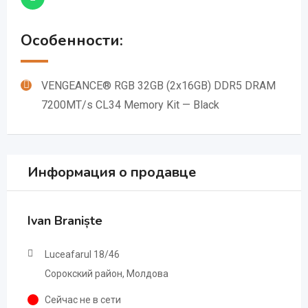
Особенности:
VENGEANCE® RGB 32GB (2x16GB) DDR5 DRAM
7200MT/s CL34 Memory Kit — Black
Информация о продавце
Ivan Braniște
Luceafarul 18/46
Сорокский район, Молдова
Сейчас не в сети