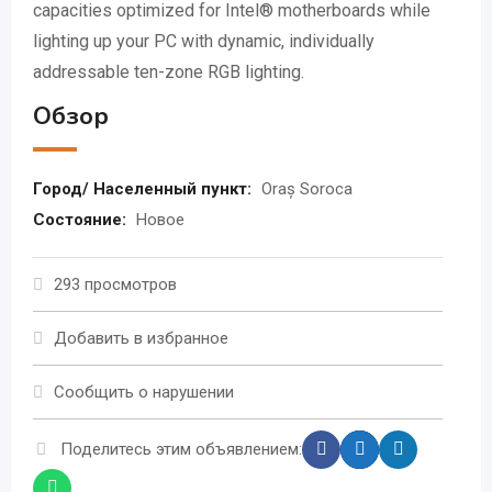
capacities optimized for Intel® motherboards while
lighting up your PC with dynamic, individually
addressable ten-zone RGB lighting.
Обзор
Город/ Населенный пункт:
Oraș Soroca
Состояние:
Новое
293 просмотров
Добавить в избранное
Сообщить о нарушении
Поделитесь этим объявлением: