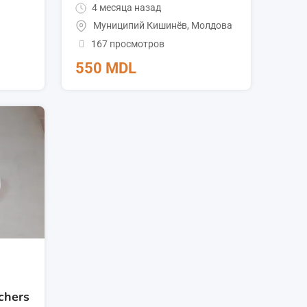
4 месяца назад
Муниципий Кишинёв
,
Молдова
167 просмотров
550
MDL
chers