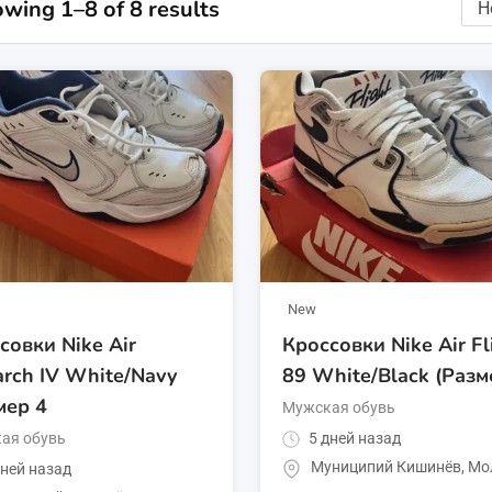
wing 1–8 of 8 results
New
совки Nike Air
Кроссовки Nike Air Fl
rch IV White/Navy
89 White/Black (Разм
мер 4
Мужская обувь
ая обувь
5 дней назад
Муниципий Кишинёв
,
Мо
ней назад