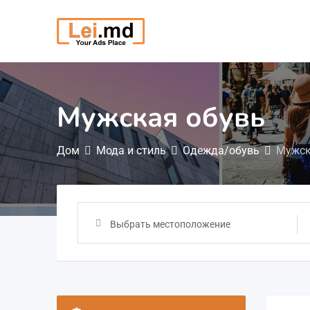
Перейти
к
содержимому
Мужская обувь
Дом
Мода и стиль
Одежда/обувь
Мужск
Выбрать местоположение