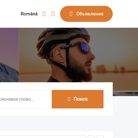
Română
Объявление
Поиск