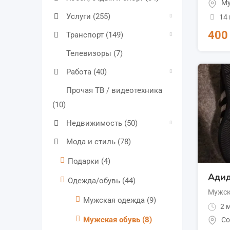
Му
Услуги
(255)
14
40
Транспорт
(149)
Телевизоры
(7)
Работа
(40)
Прочая ТВ / видеотехника
(10)
Недвижимость
(50)
Мода и стиль
(78)
Подарки
(4)
Адид
Одежда/обувь
(44)
Мужск
Мужская одежда
(9)
2 м
Мужская обувь
(8)
Со