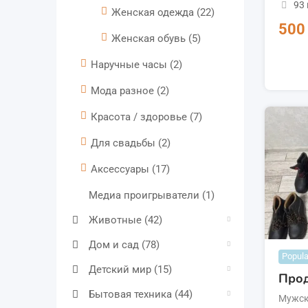
93
Женская одежда
(22)
50
Женская обувь
(5)
Наручные часы
(2)
Мода разное
(2)
Красота / здоровье
(7)
Для свадьбы
(2)
Аксессуары
(17)
Медиа проигрыватели
(1)
Животные
(42)
Дом и сад
(78)
Popula
Детский мир
(15)
Про
Бытовая техника
(44)
Мужск