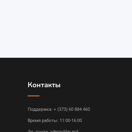
Контакты
Поддержка:
+ (373) 60 884 460
Время работы: 11:00-16:00
Эл. почта:
admin@lei.md