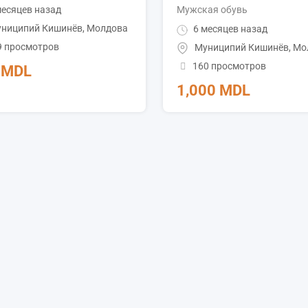
есяцев назад
Мужская обувь
ниципий Кишинёв
,
Молдова
6 месяцев назад
9 просмотров
Муниципий Кишинёв
,
Мо
160 просмотров
0
MDL
1,000
MDL