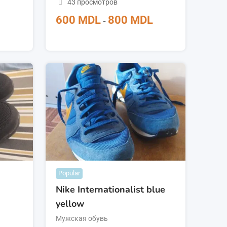
43 просмотров
600
MDL
800
MDL
-
Popular
Nike Internationalist blue
yellow
Мужская обувь