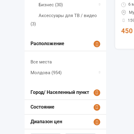
6 м
Бизнес
(30)
Му
Аксессуары для ТВ / видео
15
(3)
45
Расположение
Все места
Молдова
(954)
Город/ Населенный пункт
Состояние
Диапазон цен