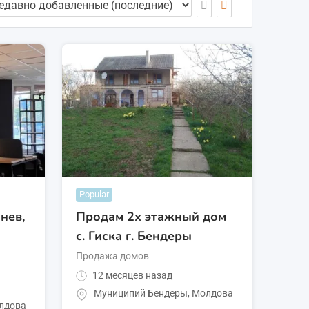
Popular
нев,
Продам 2х этажный дом
с. Гиска г. Бендеры
Продажа домов
12 месяцев назад
Муниципий Бендеры
,
Молдова
лдова