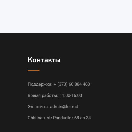
Контакты
Поддержка:
+ (373) 60 884 460
Время работы: 11:00-16:00
Эл. почта:
admin@lei.md
Chisinau, str.Pandurilor 68 ap.34