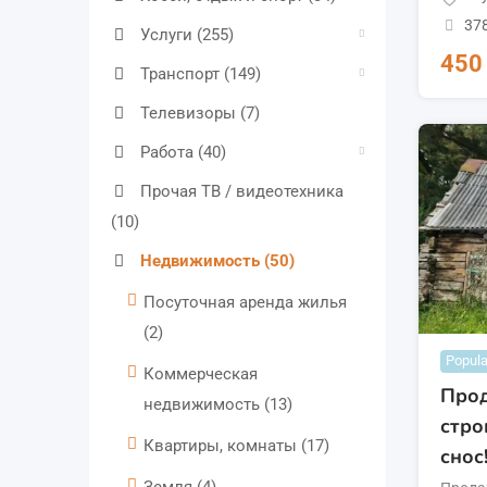
37
Услуги
(255)
45
Транспорт
(149)
Телевизоры
(7)
Работа
(40)
Прочая ТВ / видеотехника
(10)
Недвижимость
(50)
Посуточная аренда жилья
(2)
Popula
Коммерческая
Прод
недвижимость
(13)
стро
Квартиры, комнаты
(17)
снос