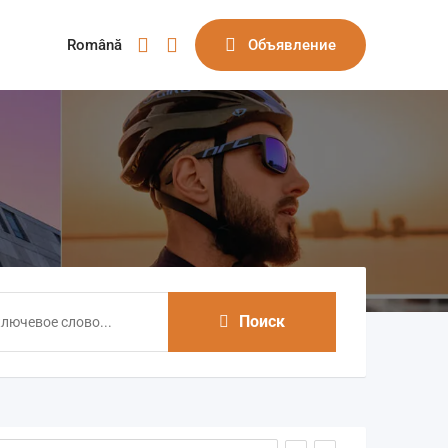
Română
Объявление
Поиск