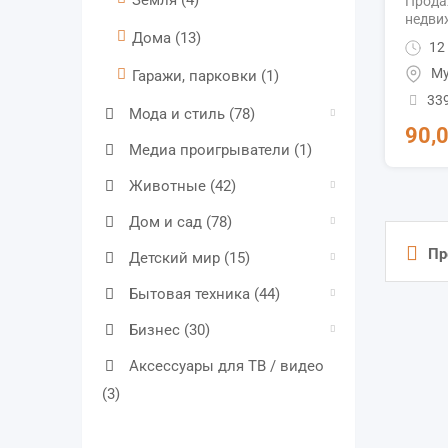
Земля
(4)
Прода
недви
Дома
(13)
12 
Му
Гаражи, парковки
(1)
33
Мода и стиль
(78)
90,
Медиа проигрыватели
(1)
Животные
(42)
Дом и сад
(78)
Пр
Детский мир
(15)
Бытовая техника
(44)
Бизнес
(30)
Аксессуары для ТВ / видео
(3)