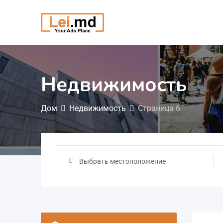
Перейти
к
содержимому
Недвижимость
Дом
Недвижимость
Страница 6
Выбрать местоположение