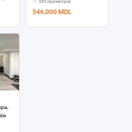
633 просмотров
546,000
MDL
ра,
нёв