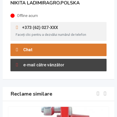
NIKITA LADIMIRAGRO.POLSKA
Offline acum
+373 (62) 027-XXX
Faceți clic pentru a dezvălui numărul de telefon
Chat
e-mail către vânzător
Reclame similare