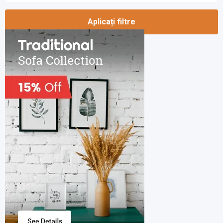
Aplicați filtre