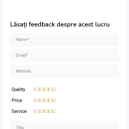
Lăsați feedback despre acest lucru
Quality
1
2
3
4
5
Price
1
2
3
4
5
Service
1
2
3
4
5