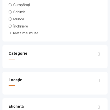
Cumpărați
Schimb
Muncă
Închiriere
Arată mai multe
Categorie
Locație
Etichetă