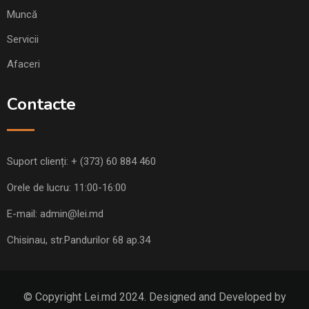
Muncă
Servicii
Afaceri
Contacte
Suport clienți:
+ (373) 60 884 460
Orele de lucru: 11:00-16:00
E-mail:
admin@lei.md
Chisinau, str.Pandurilor 68 ap.34
© Copyright Lei.md 2024. Designed and Developed by