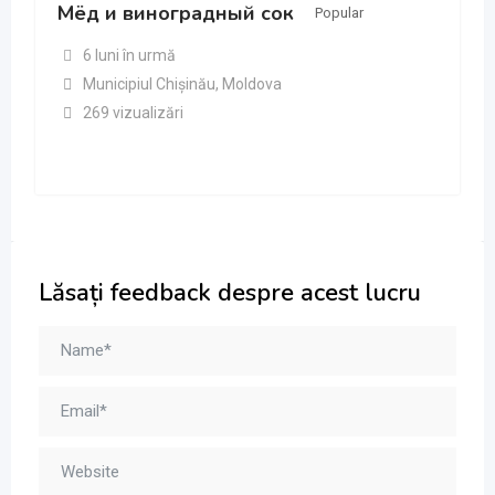
Мёд и виноградный сок
Popular
6 luni în urmă
Municipiul Chișinău
,
Moldova
269 vizualizări
Lăsați feedback despre acest lucru