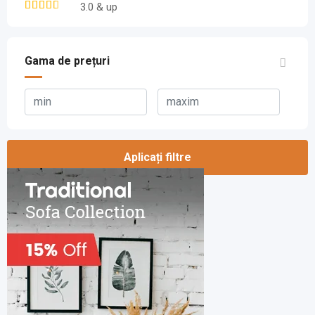
3.0 & up
Gama de prețuri
Aplicați filtre