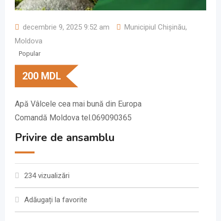
decembrie 9, 2025 9:52 am
Municipiul Chișinău
,
Moldova
Popular
200
MDL
Apă Vâlcele cea mai bună din Europa
Comandă Moldova tel.069090365
Privire de ansamblu
234 vizualizări
Adăugați la favorite