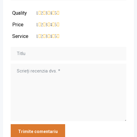
Quality
1
2
3
4
5
Price
1
2
3
4
5
Service
1
2
3
4
5