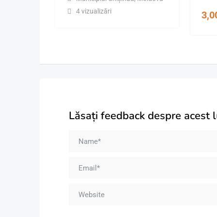
4 vizualizări
3,
Lăsați feedback despre acest 