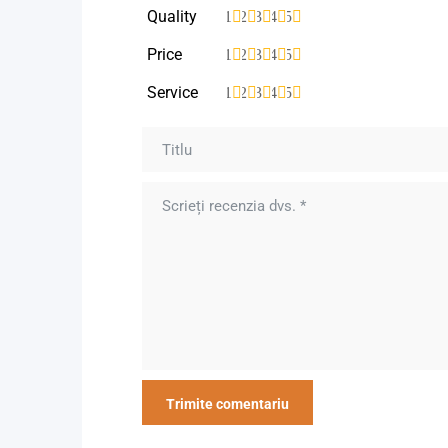
Quality
1
2
3
4
5
Price
1
2
3
4
5
Service
1
2
3
4
5