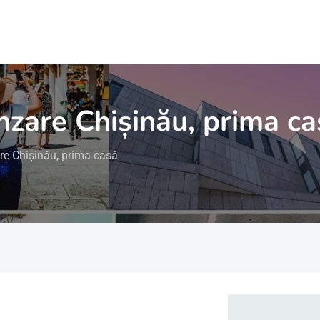
zare Chișinău, prima ca
e Chișinău, prima casă