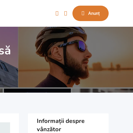
Anunț
să
Informații despre
vânzător