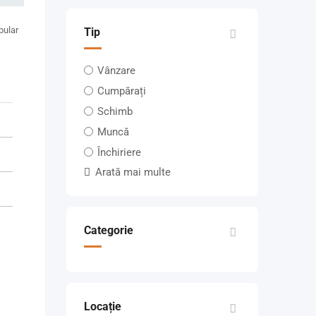
pular
Tip
Vânzare
Cumpărați
Schimb
Muncă
Închiriere
Arată mai multe
Categorie
Locație