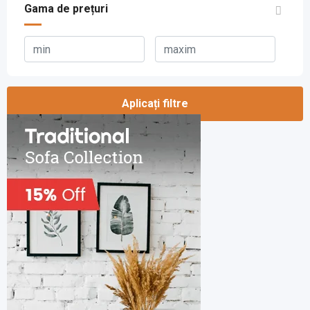
Gama de prețuri
Aplicați filtre