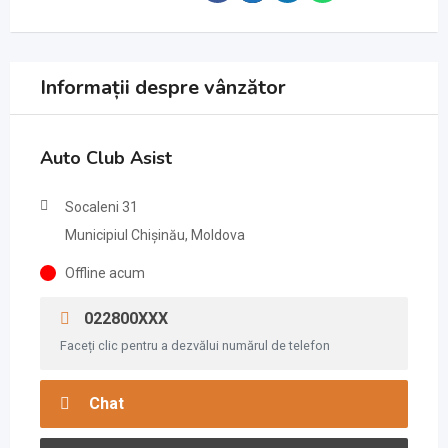
Informații despre vânzător
Auto Club Asist
Socaleni 31
Municipiul Chișinău, Moldova
Offline acum
022800XXX
Faceți clic pentru a dezvălui numărul de telefon
Chat