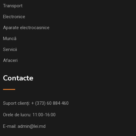
Transport
Electronice
Aparate electrocasnice
Muncă
Servicii
Afaceri
Contacte
Suport clienți:
+ (373) 60 884 460
Orele de lucru: 11:00-16:00
E-mail:
admin@lei.md