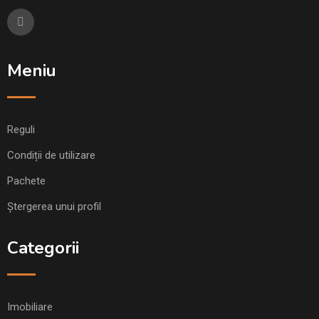
Meniu
Reguli
Condiții de utilizare
Pachete
Ștergerea unui profil
Categorii
Imobiliare