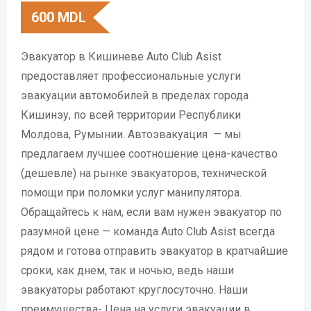
600
MDL
Эвакуатор в Кишиневе Auto Club Asist
предоставляет профессиональные услуги
эвакуации автомобилей в пределах города
Кишинэу, по всей территории Республики
Молдова, Румынии. Автоэвакуация — мы
предлагаем лучшее соотношение цена-качество
(дешевле) на рынке эвакуаторов, технической
помощи при поломки услуг манипулятора.
Обращайтесь к нам, если вам нужен эвакуатор по
разумной цене — команда Auto Club Asist всегда
рядом и готова отправить эвакуатор в кратчайшие
сроки, как днем, так и ночью, ведь наши
эвакуаторы работают круглосуточно. Наши
преимущества- Цена на услуги эвакуации в