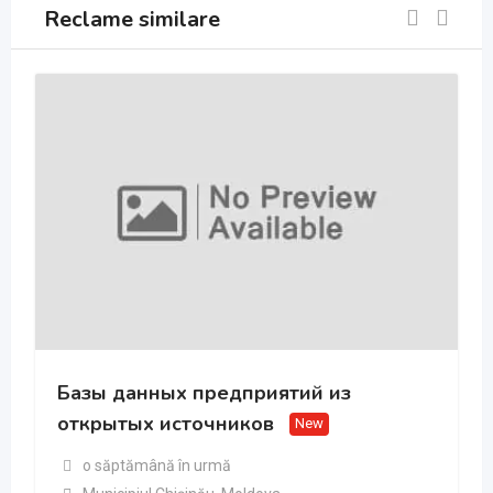
Reclame similare
Базы данных предприятий из
открытых источников
New
o săptămână în urmă