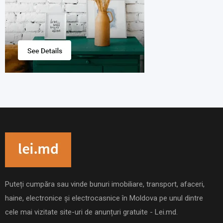
Puteți cumpăra sau vinde bunuri imobiliare, transport, afaceri,
haine, electronice și electrocasnice în Moldova pe unul dintre
cele mai vizitate site-uri de anunțuri gratuite - Lei.md.