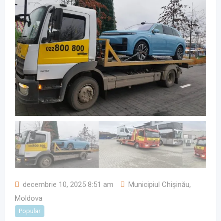
decembrie 10, 2025 8:51 am
Municipiul Chișinău
,
Moldova
Popular