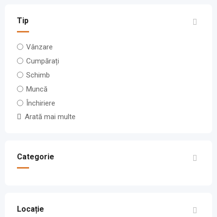
Tip
Vânzare
Cumpărați
Schimb
Muncă
Închiriere
Arată mai multe
Categorie
Locație