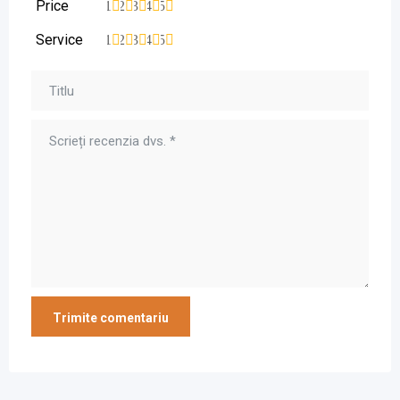
Price
1
2
3
4
5
Service
1
2
3
4
5