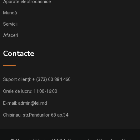
Aparate electrocasnice
Muncă
Servicii
Afaceri
Contacte
Suport clienți:
+ (373) 60 884 460
Orele de lucru: 11:00-16:00
E-mail:
admin@lei.md
Chisinau, str.Pandurilor 68 ap.34