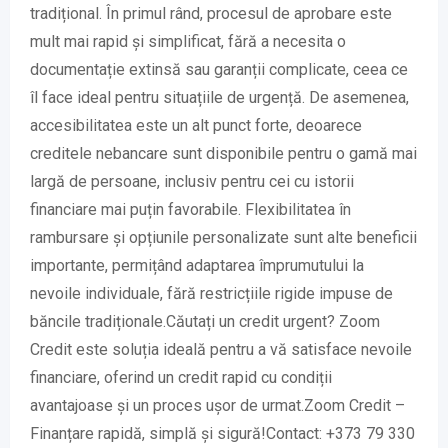
tradițional. În primul rând, procesul de aprobare este
mult mai rapid și simplificat, fără a necesita o
documentație extinsă sau garanții complicate, ceea ce
îl face ideal pentru situațiile de urgență. De asemenea,
accesibilitatea este un alt punct forte, deoarece
creditele nebancare sunt disponibile pentru o gamă mai
largă de persoane, inclusiv pentru cei cu istorii
financiare mai puțin favorabile. Flexibilitatea în
rambursare și opțiunile personalizate sunt alte beneficii
importante, permițând adaptarea împrumutului la
nevoile individuale, fără restricțiile rigide impuse de
băncile tradiționale.Căutați un credit urgent? Zoom
Credit este soluția ideală pentru a vă satisface nevoile
financiare, oferind un credit rapid cu condiții
avantajoase și un proces ușor de urmat.Zoom Credit –
Finanțare rapidă, simplă și sigură!Contact: +373 79 330