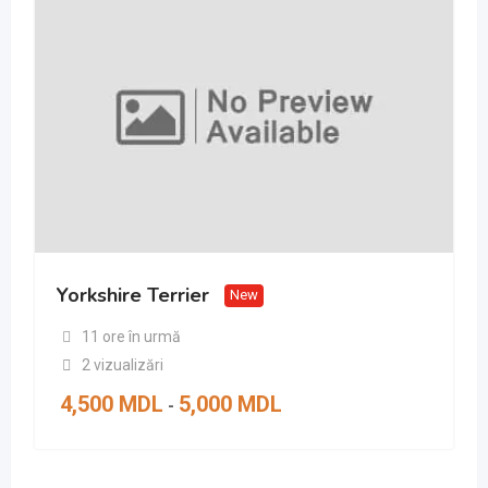
Yorkshire Terrier
New
11 ore în urmă
2 vizualizări
4,500
MDL
5,000
MDL
-