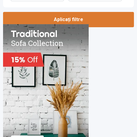
Aplicați filtre