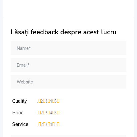
Lăsați feedback despre acest lucru
Quality
1
2
3
4
5
Price
1
2
3
4
5
Service
1
2
3
4
5