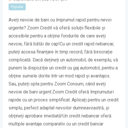
Popular
Aveți nevoie de bani cu împrumut rapid pentru nevoi
urgente? Zoom Credit vă oferă soluții flexibile și
accesibile pentru a obține fondurile de care aveți
nevoie, fără bătăi de cap!Cu un credit rapid nebancar,
puteți accesa finanțare în timp record, fără birocrație
complicată. Dacă dețineți un automobil, de exemplu, vă
punem la dispoziție un credit cu gaj automobil, pentru a
obține sumele dorite într-un mod rapid și avantajos.
Sau, puteți opta pentru Zoom Consum, când aveți
nevoie de bani urgent.Zoom Credit oferă împrumuturi
rapide cu un proces simplificat. Aplicați pentru un credit
simplu, perfect adaptat nevoilor dumneavoastră, și
obțineți aprobare imediată!Un credit nebancar oferă
multiple avantaje comparativ cu un credit bancar