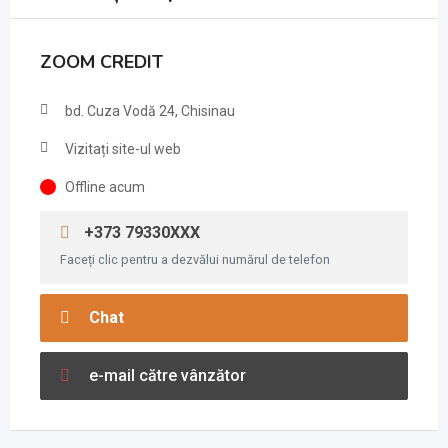
ZOOM CREDIT
bd. Cuza Vodă 24, Chisinau
Vizitați site-ul web
Offline acum
+373 79330XXX
Faceți clic pentru a dezvălui numărul de telefon
Chat
e-mail către vânzător