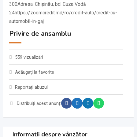
300Adresa: Chișinău, bd. Cuza Vodă
24https://zoomcredit.md/ro/credit-auto/credit-cu-
automobil-in-gaj
Privire de ansamblu
559 vizualizări
Adăugați la favorite
Raportați abuzul
Distribuiți acest anunț:
Informații despre vânzător