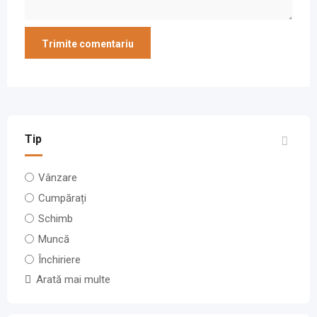
Tip
Vânzare
Cumpărați
Schimb
Muncă
Închiriere
Arată mai multe