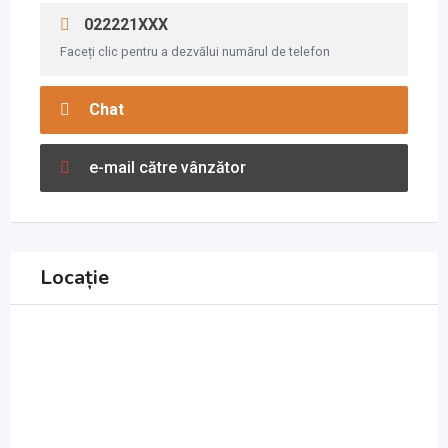
022221XXX
Faceți clic pentru a dezvălui numărul de telefon
Chat
e-mail către vânzător
Locație