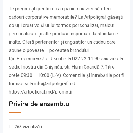
Te pregătești pentru o campanie sau vrei să oferi
cadouri corporative memorabile? La Artpoligraf găsești
soluții creative și utile: termos personalizat, maiouri
personalizate și alte produse imprimate la standarde
înalte. Oferă partenerilor și angajaților un cadou care
spune o poveste – povestea brandului
tău.Programează o discuție la 022 22 11 90 sau vino la
sediul nostru din Chișinău, str. Henri Coandă 7, între
orele 09:30 – 18:00 (L-V). Comenzile și întrebările pot fi
trimise și la info@artpoligraf.md.
https://artpoligraf.md/promotii
Privire de ansamblu
268 vizualizări