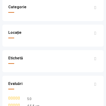
Categorie
Locație
Etichetă
Evaluări
5.0