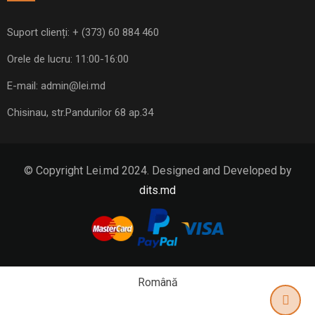
Suport clienți:
+ (373) 60 884 460
Orele de lucru: 11:00-16:00
E-mail:
admin@lei.md
Chisinau, str.Pandurilor 68 ap.34
© Copyright Lei.md 2024. Designed and Developed by
dits.md
Română