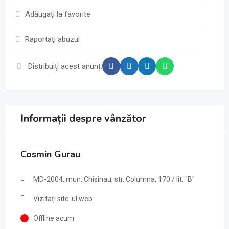
Adăugați la favorite
Raportați abuzul
Distribuiți acest anunț:
Informații despre vânzător
Cosmin Gurau
MD-2004, mun. Chisinau, str. Columna, 170 / lit. "B"
Vizitați site-ul web
Offline acum