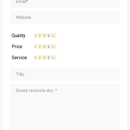
Quality
1
2
3
4
5
Price
1
2
3
4
5
Service
1
2
3
4
5