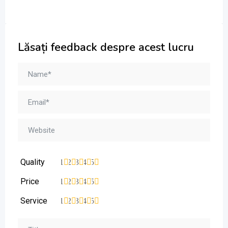
Lăsați feedback despre acest lucru
Quality
1
2
3
4
5
Price
1
2
3
4
5
Service
1
2
3
4
5