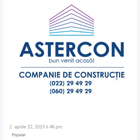
aprilie 22, 2025 6:48 pm
Popular