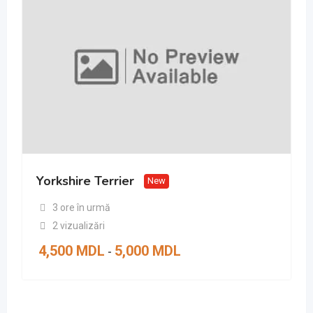
Yorkshire Terrier
New
3 ore în urmă
2 vizualizări
4,500
MDL
5,000
MDL
-