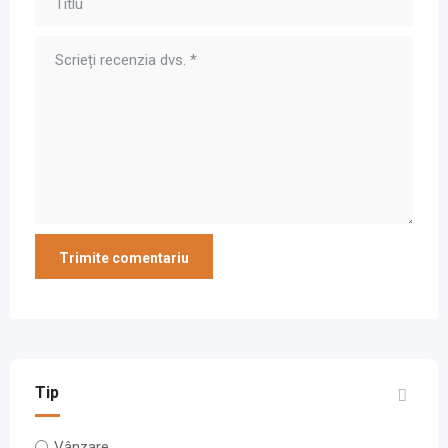
Tip
Vânzare