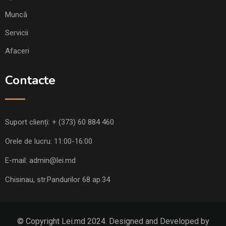
Muncă
Servicii
Afaceri
Contacte
Suport clienți:
+ (373) 60 884 460
Orele de lucru: 11:00-16:00
E-mail:
admin@lei.md
Chisinau, str.Pandurilor 68 ap.34
© Copyright Lei.md 2024. Designed and Developed by