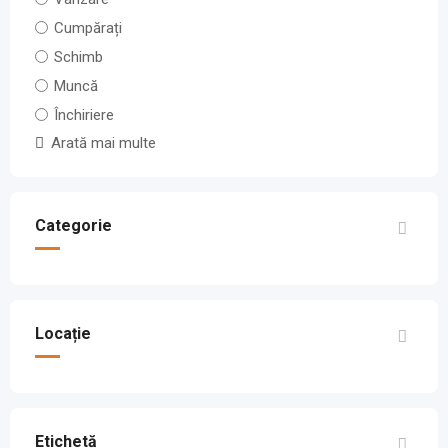
Cumpărați
Schimb
Muncă
Închiriere
Arată mai multe
Categorie
Locație
Etichetă