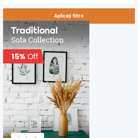
Aplicați filtre