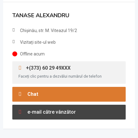
TANASE ALEXANDRU
Chişinău, str. M. Viteazul 19/2
Vizitați site-ul web
Offline acum
+(373) 60 29 49XXX
Faceți clic pentru a dezvălui numărul de telefon
Chat
e-mail către vânzător