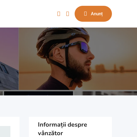
Anunț
Informații despre
vânzător