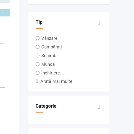
pular
Tip
Vânzare
Cumpărați
Schimb
Muncă
Închiriere
Arată mai multe
Categorie