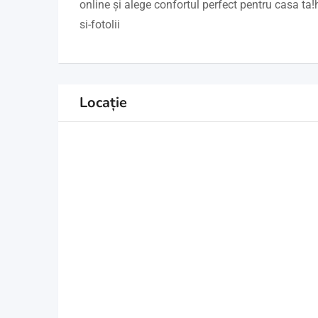
online și alege confortul perfect pentru casa ta!
si-fotolii
Locație