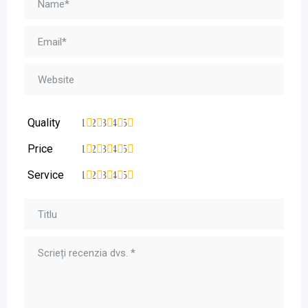
Quality
1
2
3
4
5
Price
1
2
3
4
5
Service
1
2
3
4
5