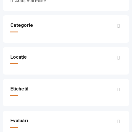
Arată mai multe
Categorie
Locație
Etichetă
Evaluări