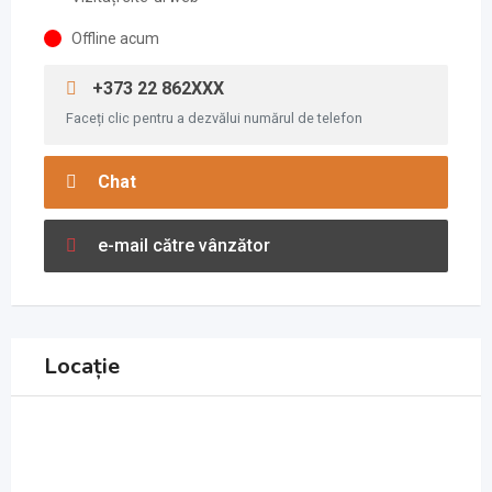
Offline acum
+373 22 862XXX
Faceți clic pentru a dezvălui numărul de telefon
Chat
e-mail către vânzător
Locație