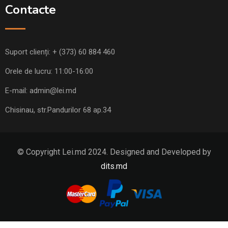
Contacte
Suport clienți:
+ (373) 60 884 460
Orele de lucru: 11:00-16:00
E-mail:
admin@lei.md
Chisinau, str.Pandurilor 68 ap.34
© Copyright Lei.md 2024. Designed and Developed by
dits.md