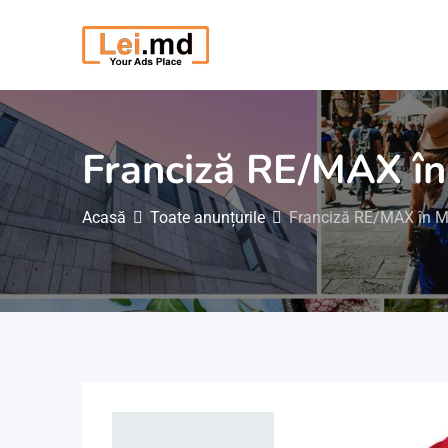
Săriți
la
conținut
Franciză RE/MAX în 
Acasă
Toate anunțurile
Franciză RE/MAX în Mo