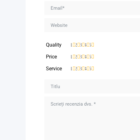
Quality
1
2
3
4
5
Price
1
2
3
4
5
Service
1
2
3
4
5