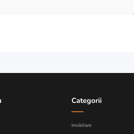
u
Categorii
Imobiliare