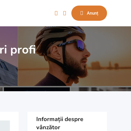
Anunț
i profi
Informații despre
vânzător