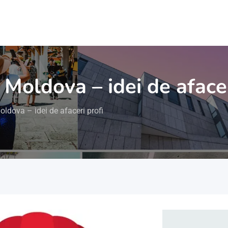
Moldova – idei de afacer
ldova – idei de afaceri profi