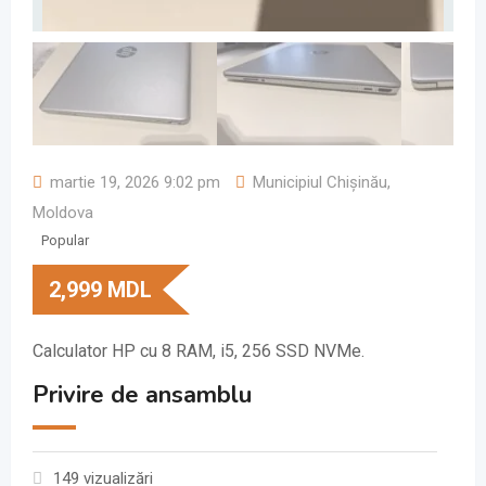
martie 19, 2026 9:02 pm
Municipiul Chișinău
,
Moldova
Popular
2,999
MDL
Calculator HP cu 8 RAM, i5, 256 SSD NVMe.
Privire de ansamblu
149 vizualizări