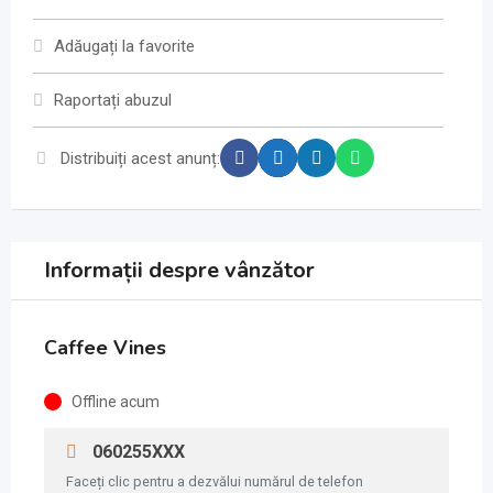
Adăugați la favorite
Raportați abuzul
Distribuiți acest anunț:
Informații despre vânzător
Caffee Vines
Offline acum
060255XXX
Faceți clic pentru a dezvălui numărul de telefon