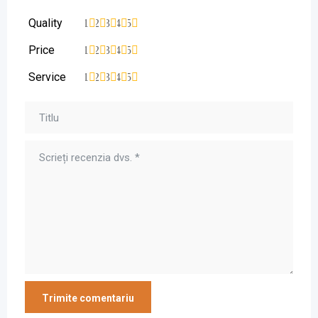
Quality
1
2
3
4
5
Price
1
2
3
4
5
Service
1
2
3
4
5