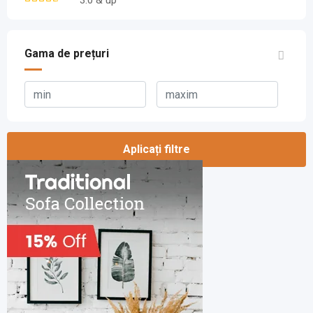
3.0 & up
Gama de prețuri
Aplicați filtre