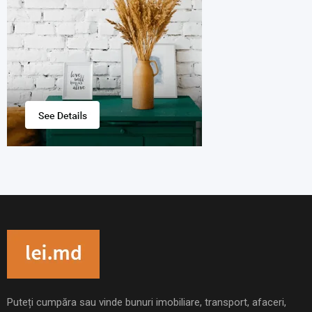
Puteți cumpăra sau vinde bunuri imobiliare, transport, afaceri,