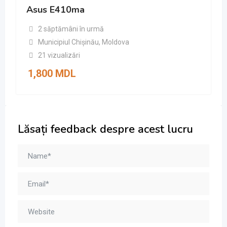
Asus E410ma
2 săptămâni în urmă
Municipiul Chișinău
,
Moldova
21 vizualizări
1,800
MDL
Lăsați feedback despre acest lucru