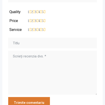
Quality
1
2
3
4
5
Price
1
2
3
4
5
Service
1
2
3
4
5