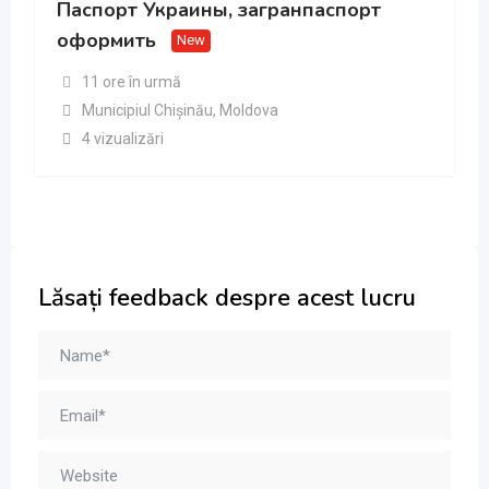
Паспорт Украины, загранпаспорт
оформить
New
11 ore în urmă
Municipiul Chișinău
,
Moldova
4 vizualizări
Lăsați feedback despre acest lucru