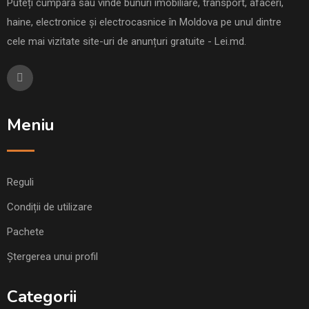
Puteți cumpăra sau vinde bunuri imobiliare, transport, afaceri,
haine, electronice și electrocasnice în Moldova pe unul dintre
cele mai vizitate site-uri de anunțuri gratuite - Lei.md.
Meniu
Reguli
Condiții de utilizare
Pachete
Ștergerea unui profil
Categorii