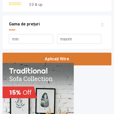
3.0 & up
Gama de prețuri
Aplicați filtre