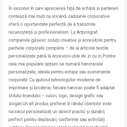
În sezonul în care aprecierea față de echipă și parteneri
contează mai mult ca oricând, cadourile corporative
oferă o oportunitate perfectă de a transmite
recunoștință și profesionalism. La Artpoligraf,
companiile găsesc soluții creative și accesibile pentru
pachete corporate complete – de la articole textile
personalizate până la accesorii utile de zi cu zi.Printre
cele mai populare opțiuni se numără hanoracele
personalizate, ideale pentru echipe sau evenimente
corporate. Cu ajutorul tehnologiilor moderne de
imprimare și broderie, fiecare hanorac poate fi adaptat
stilului brandului – culori, logo, design grafic sau
slogan.Un alt produs preferat în rândul clienților este
rucsacul personalizat, un obiect practic și durabil,
perfect pentru deplasări, conferințe sau activități