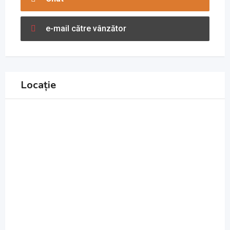
e-mail către vânzător
Locație