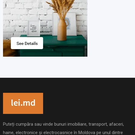
Puteți cumpăra sau vinde bunuri imobiliare, transport, afaceri,
haine, electronice și electrocasnice în Moldova pe unul dintre