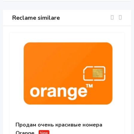
Reclame similare
Продам очень красивые номера
Orange
New