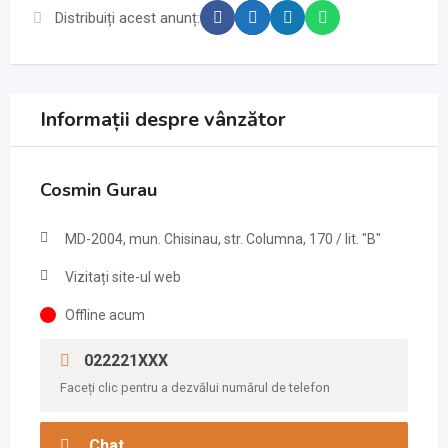
Distribuiți acest anunț:
Informații despre vânzător
Cosmin Gurau
MD-2004, mun. Chisinau, str. Columna, 170 / lit. "B"
Vizitați site-ul web
Offline acum
022221XXX
Faceți clic pentru a dezvălui numărul de telefon
Chat