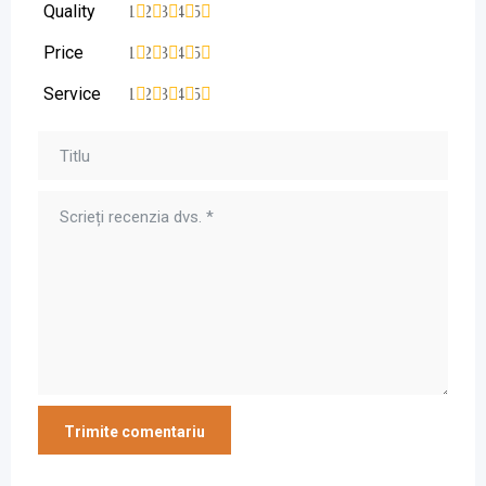
Quality
1
2
3
4
5
Price
1
2
3
4
5
Service
1
2
3
4
5