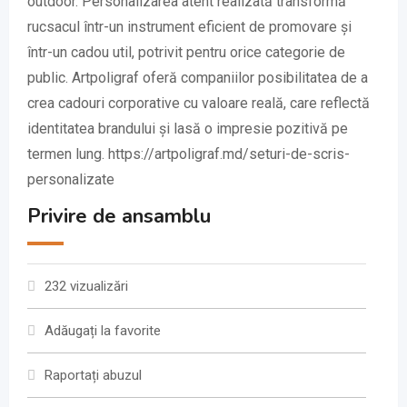
outdoor. Personalizarea atent realizată transformă
rucsacul într-un instrument eficient de promovare și
într-un cadou util, potrivit pentru orice categorie de
public. Artpoligraf oferă companiilor posibilitatea de a
crea cadouri corporative cu valoare reală, care reflectă
identitatea brandului și lasă o impresie pozitivă pe
termen lung. https://artpoligraf.md/seturi-de-scris-
personalizate
Privire de ansamblu
232 vizualizări
Adăugați la favorite
Raportați abuzul