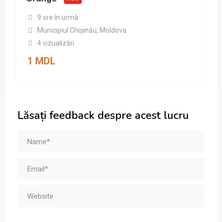
9 ore în urmă
Municipiul Chișinău
,
Moldova
4 vizualizări
1
MDL
Lăsați feedback despre acest lucru