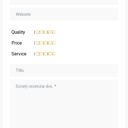
Quality
1
2
3
4
5
Price
1
2
3
4
5
Service
1
2
3
4
5