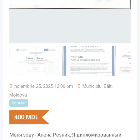
noiembrie 25, 2025 12:06 pm
Municipiul Bălți
,
Moldova
Popular
400
MDL
Меня зовут Алена Резник. Я дипломированный