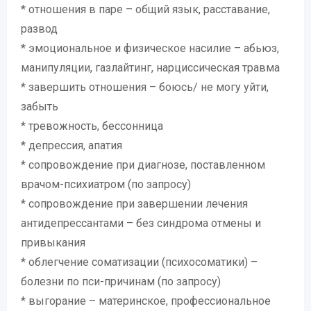
* отношения в паре – общий язык, расставание,
развод
* эмоциональное и физическое насилие – абьюз,
манипуляции, газлайтинг, нарциссическая травма
* завершить отношения – боюсь/ не могу уйти,
забыть
* тревожность, бессонница
* депрессия, апатия
* сопровождение при диагнозе, поставленном
врачом-психиатром (по запросу)
* сопровождение при завершении лечения
антидепрессантами – без синдрома отмены и
привыкания
* облегчение соматизации (психосоматики) –
болезни по пси-причинам (по запросу)
* выгорание – материнское, профессиональное