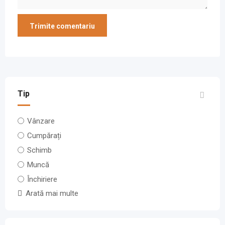
Tip
Vânzare
Cumpărați
Schimb
Muncă
Închiriere
Arată mai multe