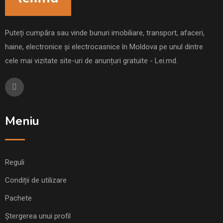
Puteți cumpăra sau vinde bunuri imobiliare, transport, afaceri,
haine, electronice și electrocasnice în Moldova pe unul dintre
cele mai vizitate site-uri de anunțuri gratuite - Lei.md.
Meniu
Reguli
Condiții de utilizare
Pachete
Ștergerea unui profil