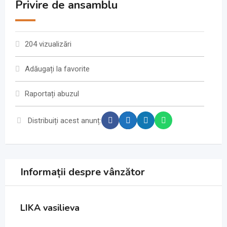
Privire de ansamblu
204 vizualizări
Adăugați la favorite
Raportați abuzul
Distribuiți acest anunț:
Informații despre vânzător
LIKA vasilieva