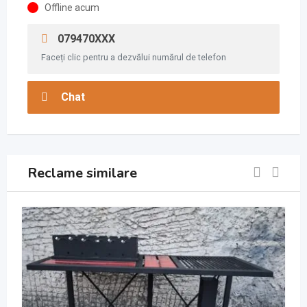
Offline acum
079470XXX
Faceți clic pentru a dezvălui numărul de telefon
Chat
Reclame similare