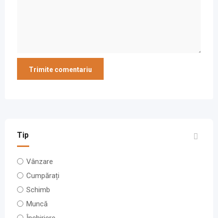
Tip
Vânzare
Cumpărați
Schimb
Muncă
Închiriere