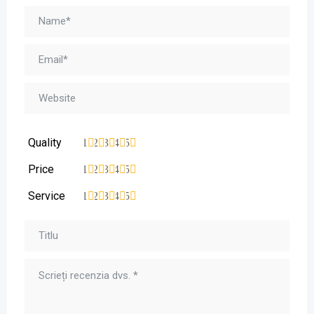
Quality
1
2
3
4
5
Price
1
2
3
4
5
Service
1
2
3
4
5