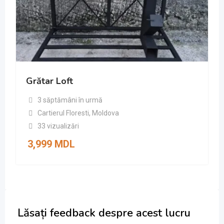
Grătar Loft
3 săptămâni în urmă
Cartierul Floresti
,
Moldova
33 vizualizări
3,999
MDL
Lăsați feedback despre acest lucru