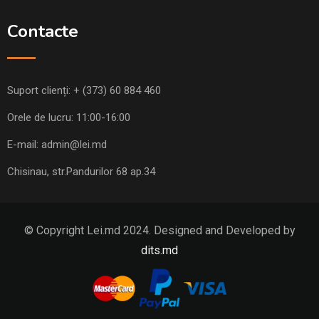
Contacte
Suport clienți:
+ (373) 60 884 460
Orele de lucru: 11:00-16:00
E-mail:
admin@lei.md
Chisinau, str.Pandurilor 68 ap.34
© Copyright Lei.md 2024. Designed and Developed by
dits.md