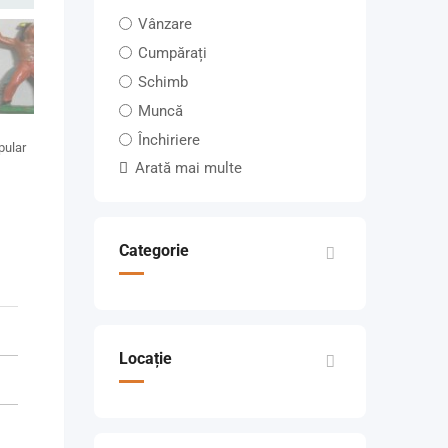
Vânzare
Cumpărați
Schimb
Muncă
Închiriere
pular
Arată mai multe
Categorie
Locație