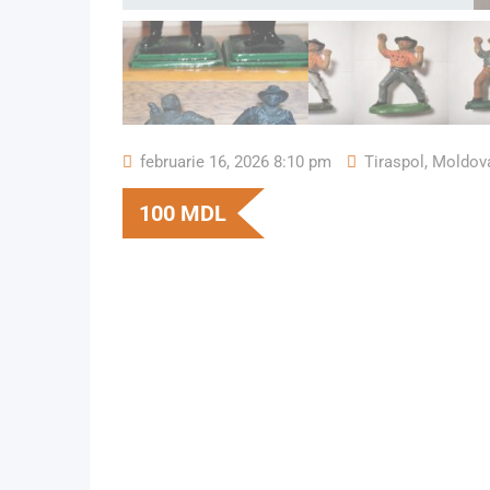
februarie 16, 2026 8:10 pm
Tiraspol
,
Moldov
100
MDL