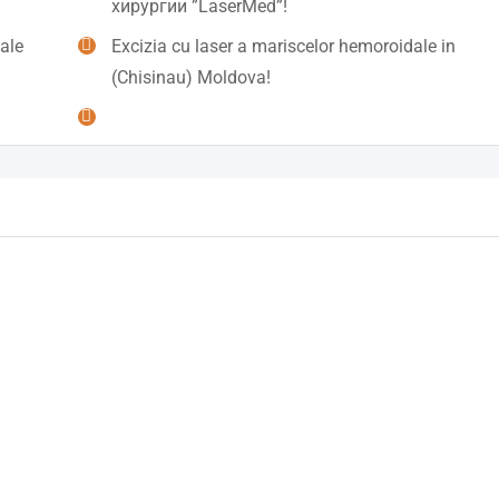
хирургии ”LaserMed”!
ale
Excizia cu laser a mariscelor hemoroidale in
(Chisinau) Moldova!