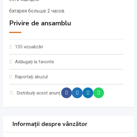
батарея больше 2 часов
Privire de ansamblu
135 vizualizări
Adăugați la favorite
Raportați abuzul
Distribuiți acest anunț:
Informații despre vânzător