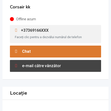
Corsair kk
Offline acum
+37369166XXX
Faceți clic pentru a dezvălui numărul de telefon
Chat
e-mail către vânzător
Locație