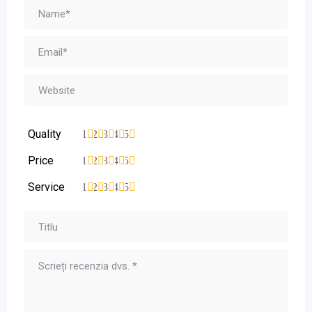
Quality
1
2
3
4
5
Price
1
2
3
4
5
Service
1
2
3
4
5