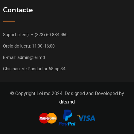
Contacte
Suport clienți:
+ (373) 60 884 460
Orele de lucru: 11:00-16:00
E-mail:
admin@lei.md
Chisinau, str.Pandurilor 68 ap.34
© Copyright Lei.md 2024. Designed and Developed by
dits.md