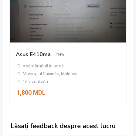
Asus E410ma
New
o săptămână în urmă
Municipiul Chișinău
,
Moldova
16 vizualizări
1,800
MDL
Lăsați feedback despre acest lucru