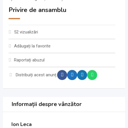
Privire de ansamblu
52 vizualizări
Adăugați la favorite
Raportați abuzul
Distribuiți acest anunț:
Informații despre vânzător
Ion Leca