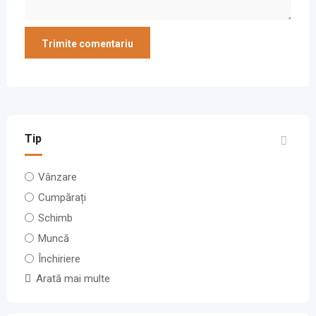
Tip
Vânzare
Cumpărați
Schimb
Muncă
Închiriere
Arată mai multe