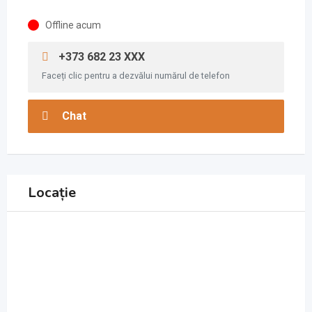
Offline acum
+373 682 23 XXX
Faceți clic pentru a dezvălui numărul de telefon
Chat
Locație