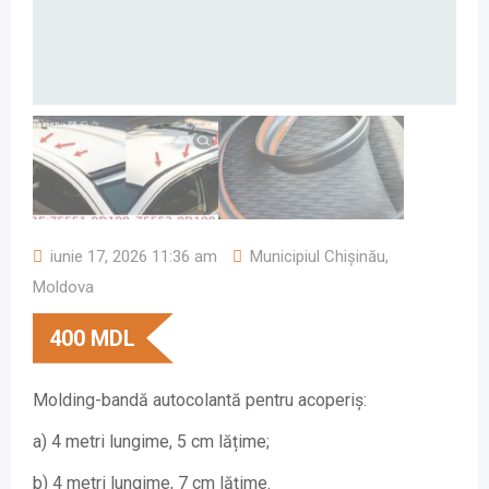
iunie 17, 2026 11:36 am
Municipiul Chișinău
,
Moldova
400
MDL
Molding-bandă autocolantă pentru acoperiș:
a) 4 metri lungime, 5 cm lățime;
b) 4 metri lungime, 7 cm lățime.