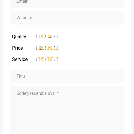
Quality
1
2
3
4
5
Price
1
2
3
4
5
Service
1
2
3
4
5