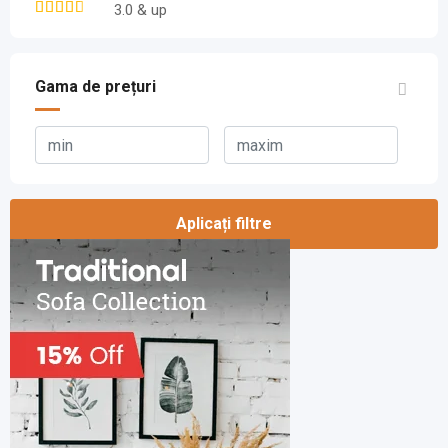
3.0 & up
Gama de prețuri
Aplicați filtre