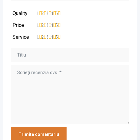
Quality
1
2
3
4
5
Price
1
2
3
4
5
Service
1
2
3
4
5