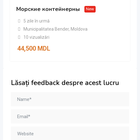
Морские контейнерны
New
5 zile în urmă
Municipalitatea Bender
,
Moldova
10 vizualizări
44,500
MDL
Lăsați feedback despre acest lucru