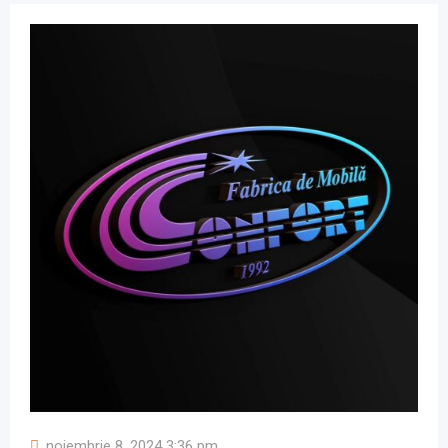
noiembrie 8, 2024 3:36 pm