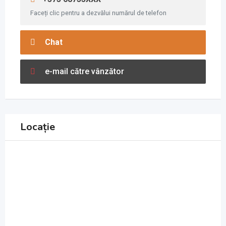
Faceți clic pentru a dezvălui numărul de telefon
Chat
e-mail către vânzător
Locație