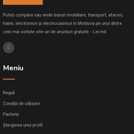
Puteți cumpăra sau vinde bunuri imobiliare, transport, afaceri,
haine, electronice și electrocasnice în Moldova pe unul dintre
cele mai vizitate site-uri de anunțuri gratuite - Lei.md.
Meniu
Reguli
Condiții de utilizare
Pachete
Ștergerea unui profil