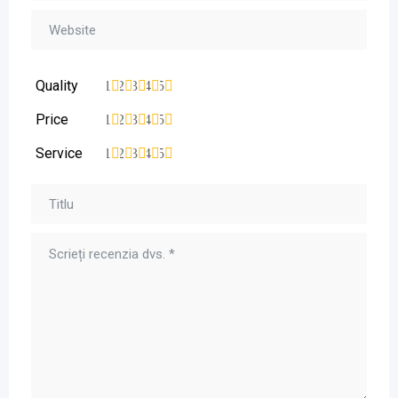
Quality
1
2
3
4
5
Price
1
2
3
4
5
Service
1
2
3
4
5