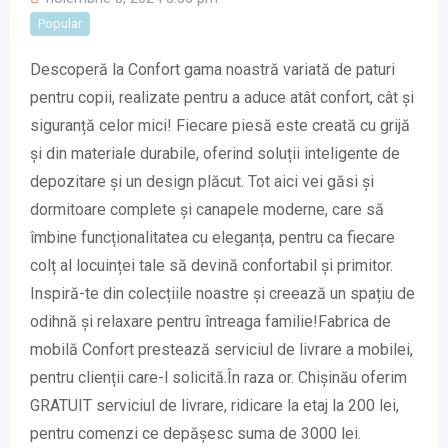
Popular
Descoperă la Confort gama noastră variată de paturi
pentru copii, realizate pentru a aduce atât confort, cât și
siguranță celor mici! Fiecare piesă este creată cu grijă
și din materiale durabile, oferind soluții inteligente de
depozitare și un design plăcut. Tot aici vei găsi și
dormitoare complete și canapele moderne, care să
îmbine funcționalitatea cu eleganța, pentru ca fiecare
colț al locuinței tale să devină confortabil și primitor.
Inspiră-te din colecțiile noastre și creează un spațiu de
odihnă și relaxare pentru întreaga familie!Fabrica de
mobilă Confort prestează serviciul de livrare a mobilei,
pentru clienții care-l solicită.În raza or. Chișinău oferim
GRATUIT serviciul de livrare, ridicare la etaj la 200 lei,
pentru comenzi ce depășesc suma de 3000 lei.