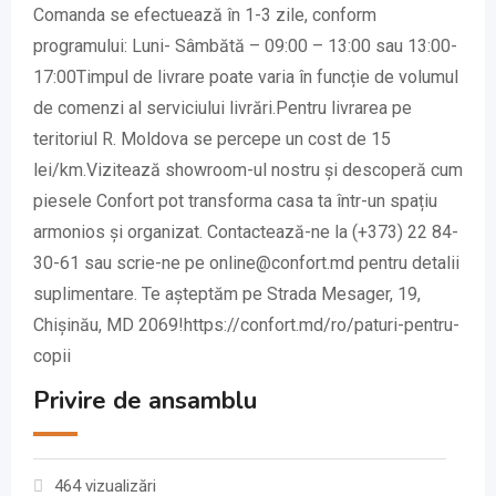
Comanda se efectuează în 1-3 zile, conform
programului: Luni- Sâmbătă – 09:00 – 13:00 sau 13:00-
17:00Timpul de livrare poate varia în funcție de volumul
de comenzi al serviciului livrări.Pentru livrarea pe
teritoriul R. Moldova se percepe un cost de 15
lei/km.Vizitează showroom-ul nostru și descoperă cum
piesele Confort pot transforma casa ta într-un spațiu
armonios și organizat. Contactează-ne la (+373) 22 84-
30-61 sau scrie-ne pe online@confort.md pentru detalii
suplimentare. Te așteptăm pe Strada Mesager, 19,
Chișinău, MD 2069!https://confort.md/ro/paturi-pentru-
copii
Privire de ansamblu
464 vizualizări