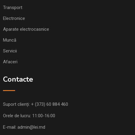
Transport
Electronice
Aparate electrocasnice
Muncă
Servicii
Afaceri
Contacte
Suport clienți:
+ (373) 60 884 460
Orele de lucru: 11:00-16:00
E-mail:
admin@lei.md