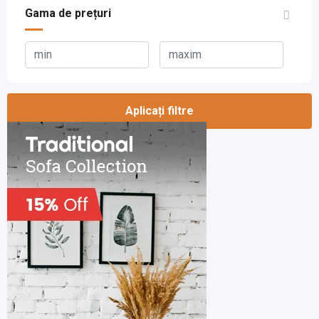
Gama de prețuri
Aplicați filtre