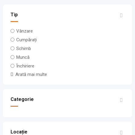
Tip
Vânzare
Cumpărați
Schimb
Muncă
Închiriere
Arată mai multe
Categorie
Locație