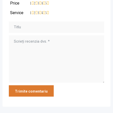
Price
1
2
3
4
5
Service
1
2
3
4
5