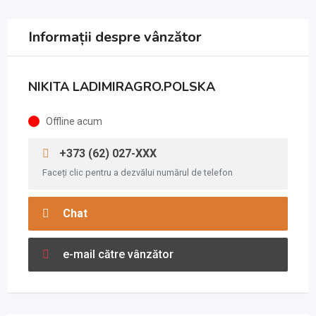
Informații despre vânzător
NIKITA LADIMIRAGRO.POLSKA
Offline acum
+373 (62) 027-XXX
Faceți clic pentru a dezvălui numărul de telefon
Chat
e-mail către vânzător