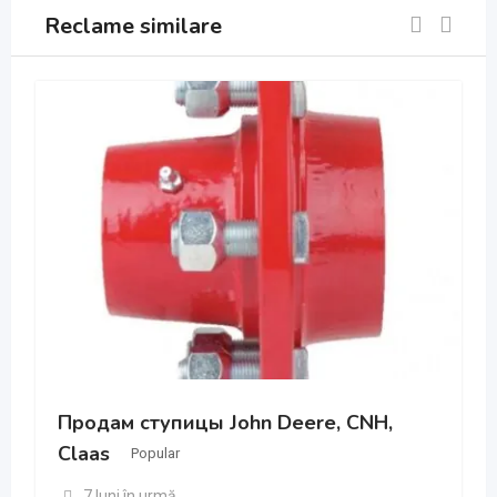
Reclame similare
Продам ступицы John Deere, CNH,
Claas
Popular
7 luni în urmă