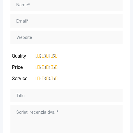
Quality
1
2
3
4
5
Price
1
2
3
4
5
Service
1
2
3
4
5