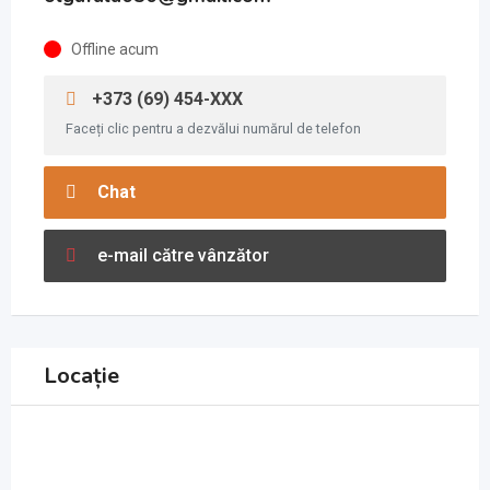
Offline acum
+373 (69) 454-XXX
Faceți clic pentru a dezvălui numărul de telefon
Chat
e-mail către vânzător
Locație