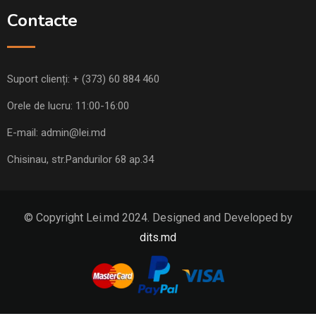
Contacte
Suport clienți:
+ (373) 60 884 460
Orele de lucru: 11:00-16:00
E-mail:
admin@lei.md
Chisinau, str.Pandurilor 68 ap.34
© Copyright Lei.md 2024. Designed and Developed by
dits.md