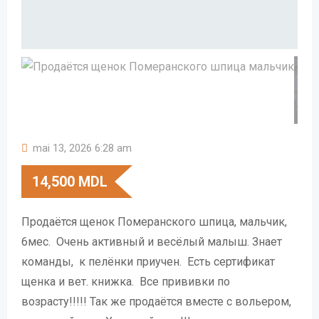
mai 13, 2026 6:28 am
14,500
MDL
Продаётся щенок Померанского шпица, мальчик,
6мес. Очень активный и весёлый малыш. Знает
команды, к пелёнки приучен. Есть сертификат
щенка и вет. книжка. Все прививки по
возрасту!!!!! Так же продаётся вместе с вольером,