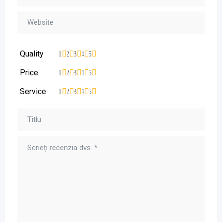
Quality
1
2
3
4
5
Price
1
2
3
4
5
Service
1
2
3
4
5