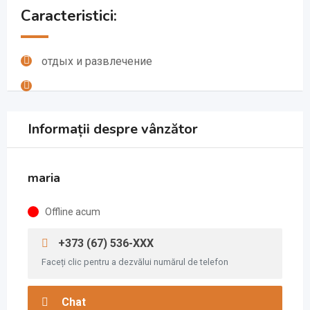
Caracteristici:
отдых и развлечение
Informații despre vânzător
maria
Offline acum
+373 (67) 536-XXX
Faceți clic pentru a dezvălui numărul de telefon
Chat