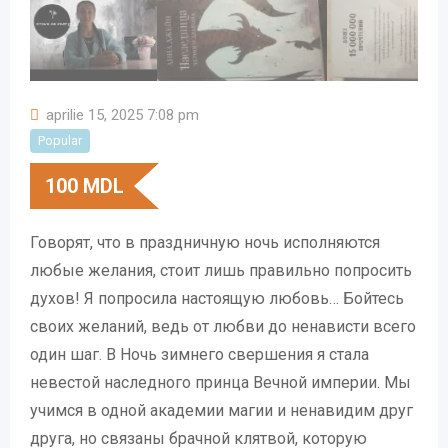
aprilie 15, 2025 7:08 pm
Popular
100
MDL
Говорят, что в праздничную ночь исполняются
любые желания, стоит лишь правильно попросить
духов! Я попросила настоящую любовь… Бойтесь
своих желаний, ведь от любви до ненависти всего
один шаг. В Ночь зимнего свершения я стала
невестой наследного принца Вечной империи. Мы
учимся в одной академии магии и ненавидим друг
друга, но связаны брачной клятвой, которую