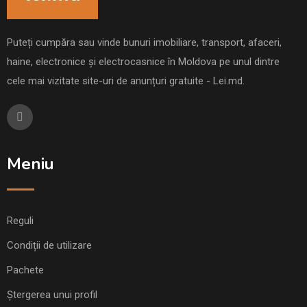
Puteți cumpăra sau vinde bunuri imobiliare, transport, afaceri,
haine, electronice și electrocasnice în Moldova pe unul dintre
cele mai vizitate site-uri de anunțuri gratuite - Lei.md.
Meniu
Reguli
Condiții de utilizare
Pachete
Ștergerea unui profil