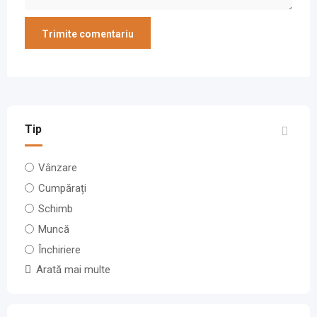
Tip
Vânzare
Cumpărați
Schimb
Muncă
Închiriere
Arată mai multe