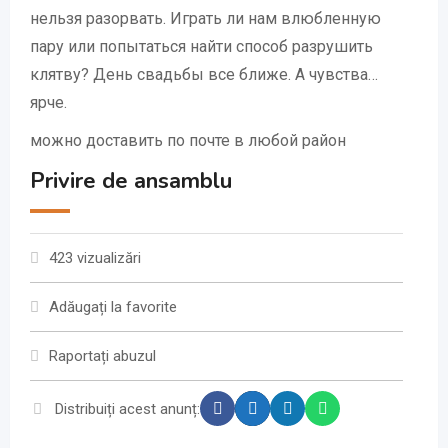
нельзя разорвать. Играть ли нам влюбленную
пару или попытаться найти способ разрушить
клятву? День свадьбы все ближе. А чувства…
ярче.
можно доставить по почте в любой район
Privire de ansamblu
423 vizualizări
Adăugați la favorite
Raportați abuzul
Distribuiți acest anunț: