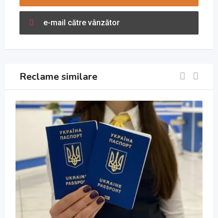
e-mail către vânzător
Reclame similare