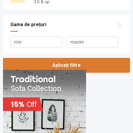
3.0 & up
Gama de prețuri
Aplicați filtre