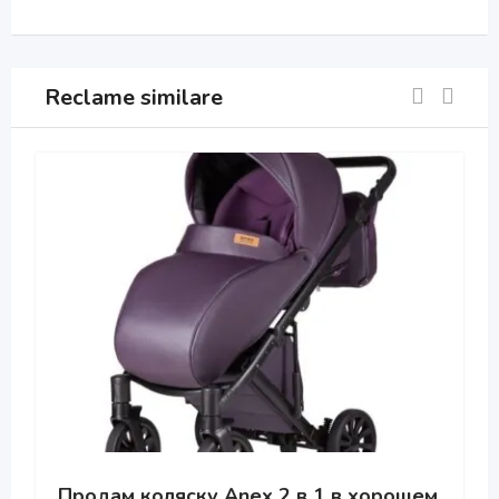
Reclame similare
Продам коляску Anex 2 в 1 в хорошем