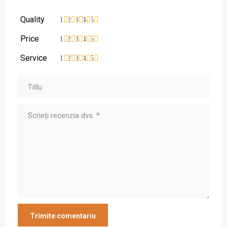
Quality
1
2
3
4
5
Price
1
2
3
4
5
Service
1
2
3
4
5