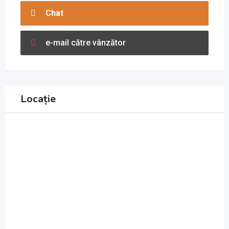
Chat
e-mail către vânzător
Locație