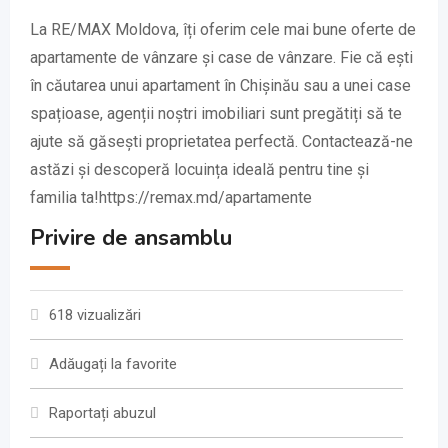
La RE/MAX Moldova, îți oferim cele mai bune oferte de
apartamente de vânzare și case de vânzare. Fie că ești
în căutarea unui apartament în Chișinău sau a unei case
spațioase, agenții noștri imobiliari sunt pregătiți să te
ajute să găsești proprietatea perfectă. Contactează-ne
astăzi și descoperă locuința ideală pentru tine și
familia ta!https://remax.md/apartamente
Privire de ansamblu
618 vizualizări
Adăugați la favorite
Raportați abuzul