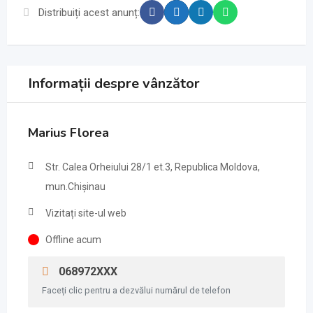
Distribuiți acest anunț:
Informații despre vânzător
Marius Florea
Str. Calea Orheiului 28/1 et.3, Republica Moldova,
mun.Chișinau
Vizitați site-ul web
Offline acum
068972XXX
Faceți clic pentru a dezvălui numărul de telefon