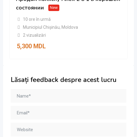
состоянии
New
10 ore în urmă
Municipiul Chișinău
,
Moldova
2 vizualizări
5,300
MDL
Lăsați feedback despre acest lucru