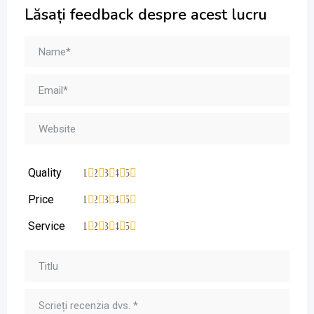
Lăsați feedback despre acest lucru
Quality
1
2
3
4
5
Price
1
2
3
4
5
Service
1
2
3
4
5