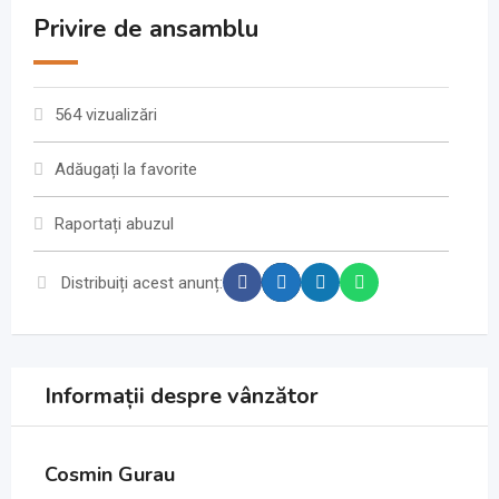
Privire de ansamblu
564 vizualizări
Adăugați la favorite
Raportați abuzul
Distribuiți acest anunț:
Informații despre vânzător
Cosmin Gurau