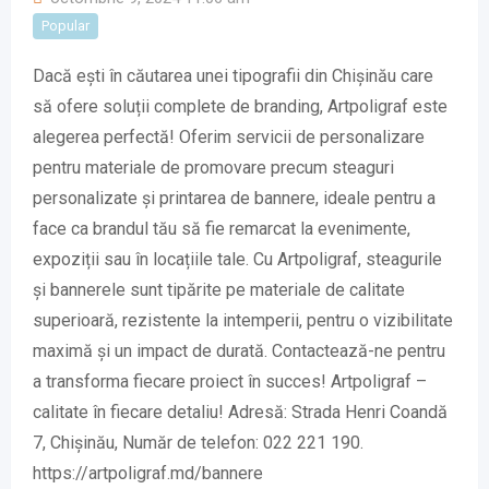
Popular
Dacă ești în căutarea unei tipografii din Chișinău care
să ofere soluții complete de branding, Artpoligraf este
alegerea perfectă! Oferim servicii de personalizare
pentru materiale de promovare precum steaguri
personalizate și printarea de bannere, ideale pentru a
face ca brandul tău să fie remarcat la evenimente,
expoziții sau în locațiile tale. Cu Artpoligraf, steagurile
și bannerele sunt tipărite pe materiale de calitate
superioară, rezistente la intemperii, pentru o vizibilitate
maximă și un impact de durată. Contactează-ne pentru
a transforma fiecare proiect în succes! Artpoligraf –
calitate în fiecare detaliu! Adresă: Strada Henri Coandă
7, Chișinău, Număr de telefon: 022 221 190.
https://artpoligraf.md/bannere