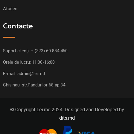
Afaceri
Contacte
Suport clienți:
+ (373) 60 884 460
Orele de lucru: 11:00-16:00
E-mail:
admin@lei.md
Chisinau, str.Pandurilor 68 ap.34
© Copyright Lei.md 2024. Designed and Developed by
dits.md