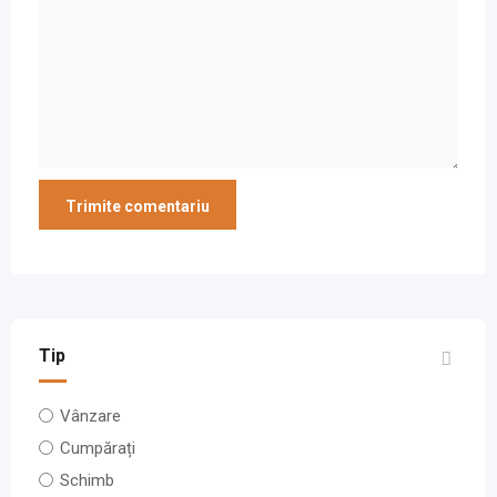
Tip
Vânzare
Cumpărați
Schimb