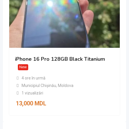
iPhone 16 Pro 128GB Black Titanium
New
4 ore în urmă
Municipiul Chișinău
,
Moldova
1 vizualizări
13,000
MDL