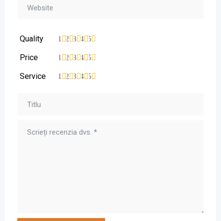
Quality
1
2
3
4
5
Price
1
2
3
4
5
Service
1
2
3
4
5