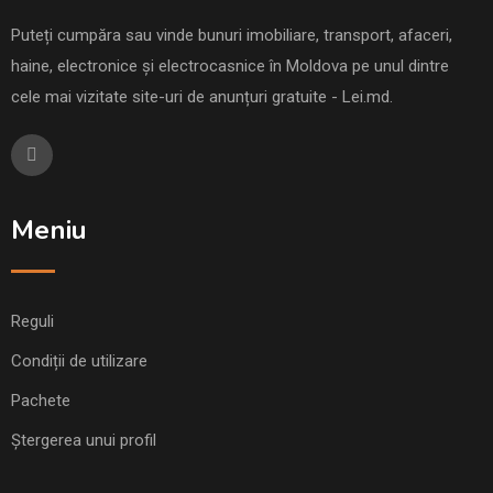
Puteți cumpăra sau vinde bunuri imobiliare, transport, afaceri,
haine, electronice și electrocasnice în Moldova pe unul dintre
cele mai vizitate site-uri de anunțuri gratuite - Lei.md.
Meniu
Reguli
Condiții de utilizare
Pachete
Ștergerea unui profil