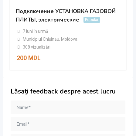
Подключение УСТАНОВКА ГАЗОВОЙ
ПЛИТЫ, электрические
Popular
7 luni în urmă
Municipiul Chișinău
,
Moldova
308 vizualizări
200
MDL
Lăsați feedback despre acest lucru