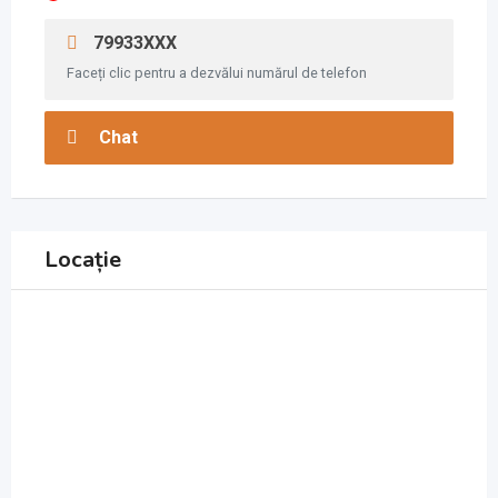
79933XXX
Faceți clic pentru a dezvălui numărul de telefon
Chat
Locație