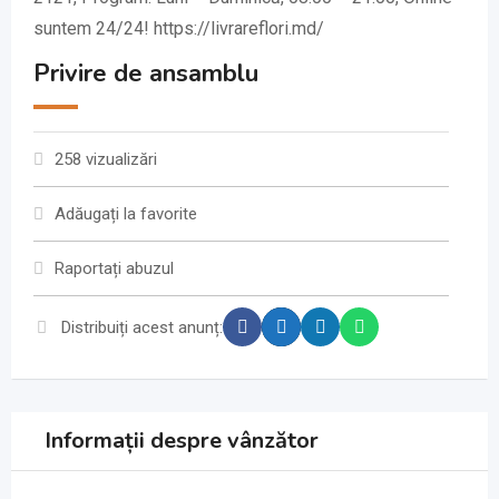
suntem 24/24! https://livrareflori.md/
Privire de ansamblu
258 vizualizări
Adăugați la favorite
Raportați abuzul
Distribuiți acest anunț:
Informații despre vânzător