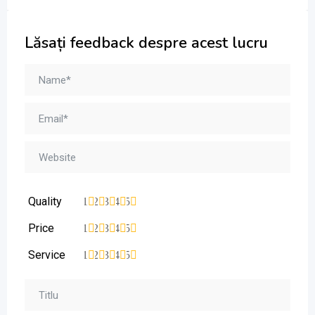
Lăsați feedback despre acest lucru
Quality
1
2
3
4
5
Price
1
2
3
4
5
Service
1
2
3
4
5