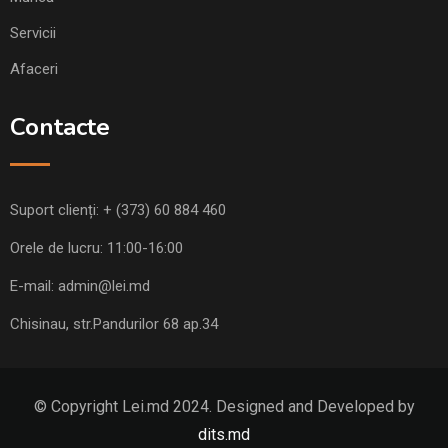
Servicii
Afaceri
Contacte
Suport clienți:
+ (373) 60 884 460
Orele de lucru: 11:00-16:00
E-mail:
admin@lei.md
Chisinau, str.Pandurilor 68 ap.34
© Copyright Lei.md 2024. Designed and Developed by
dits.md