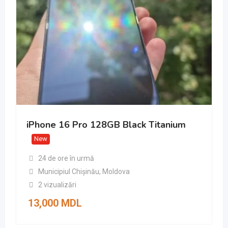
iPhone 16 Pro 128GB Black Titanium
New
24 de ore în urmă
Municipiul Chișinău
,
Moldova
2 vizualizări
13,000
MDL