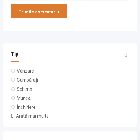
Tip
Vânzare
Cumpărați
Schimb
Muncă
Închiriere
Arată mai multe