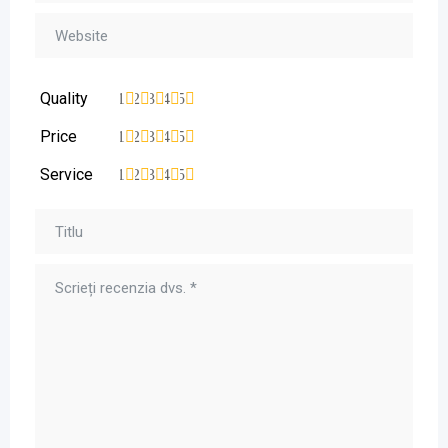
Quality
1
2
3
4
5
Price
1
2
3
4
5
Service
1
2
3
4
5