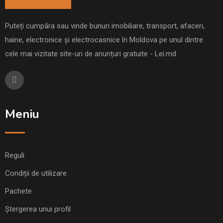
Puteți cumpăra sau vinde bunuri imobiliare, transport, afaceri,
haine, electronice și electrocasnice în Moldova pe unul dintre
cele mai vizitate site-uri de anunțuri gratuite - Lei.md.
Meniu
Reguli
Condiții de utilizare
Pachete
Ștergerea unui profil