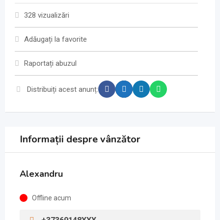
328 vizualizări
Adăugați la favorite
Raportați abuzul
Distribuiți acest anunț:
Informații despre vânzător
Alexandru
Offline acum