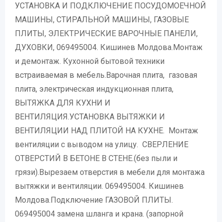
УСТАНОВКА И ПОДКЛЮЧЕНИЕ ПОСУДОМОЕЧНОЙ
МАШИНЫ, СТИРАЛЬНОЙ МАШИНЫ, ГАЗОВЫЕ
ПЛИТЫ, ЭЛЕКТРИЧЕСКИЕ ВАРОЧНЫЕ ПАНЕЛИ,
ДУХОВКИ, 069495004. Кишинев Молдова.Монтаж
и демонтаж. Кухонной бытовой техники
встраиваемая в мебель.Варочная плита, газовая
плита, электрическая индукционная плита,
ВЫТЯЖКА ДЛЯ КУХНИ И
ВЕНТИЛЯЦИЯ.УСТАНОВКА ВЫТЯЖКИ И
ВЕНТИЛЯЦИИ НАД ПЛИТОЙ НА КУХНЕ. Монтаж
вентиляции с выводом на улицу. СВЕРЛЕНИЕ
ОТВЕРСТИЙ В БЕТОНЕ В СТЕНЕ.(без пыли и
грязи).Вырезаем отверстия в мебели для монтажа
вытяжки и вентиляции. 069495004. Кишинев
Молдова.Подключение ГАЗОВОЙ ПЛИТЫ.
069495004 замена шланга и крана. (запорной