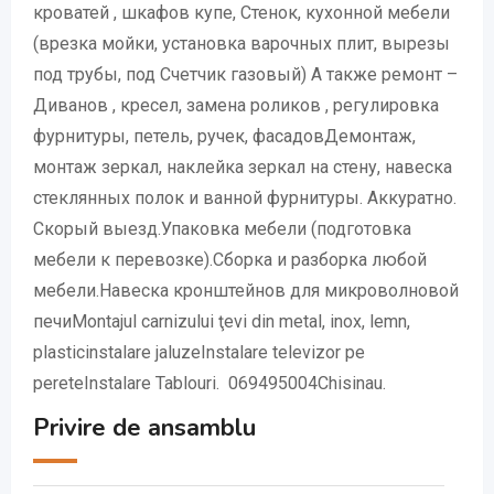
кроватей , шкафов купе, Стенок, кухонной мебели
(врезка мойки, установка варочных плит, вырезы
под трубы, под Счетчик газовый) А также ремонт –
Диванов , кресел, замена роликов , регулировка
фурнитуры, петель, ручек, фасадовДемонтаж,
монтаж зеркал, наклейка зеркал на стену, навеска
стеклянных полок и ванной фурнитуры. Аккуратно.
Скорый выезд.Упаковка мебели (подготовка
мебели к перевозке).Сборка и разборка любой
мебели.Навеска кронштейнов для микроволновой
печиMontajul carnizului ţevi din metal, inox, lemn,
plasticinstalare jaluzeInstalare televizor pe
pereteInstalare Tablouri. 069495004Chisinau.
Privire de ansamblu