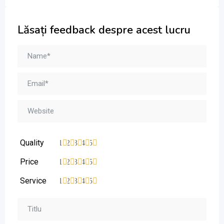
Lăsați feedback despre acest lucru
Quality
1
2
3
4
5
Price
1
2
3
4
5
Service
1
2
3
4
5