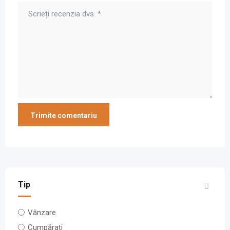
Tip
Vânzare
Cumpărați