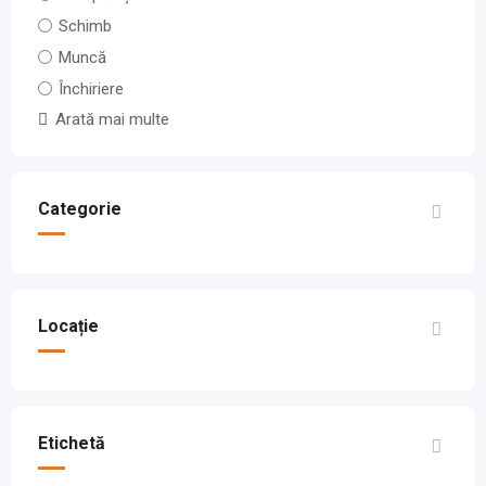
Schimb
Muncă
Închiriere
Arată mai multe
Categorie
Locație
Etichetă