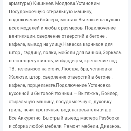
арматуры) Кишинев Молдова.Установим.
Посудомоечную стиральную машину,
подключение бойлера, монтаж Вытяжки на кухню
всех моделей и любых размеров. Подключение
вентиляции, сверление отверстий в бетоне ,
кафеле, вывод на улицу.Навеска карнизов для
штор , гардину, полки, мебели для ванной, Зеркала,
полотенцесушитель, мойдодыры, крепление под
ТВ , телевизор на стену, Люстра, бра, установка
Жалюзи, штор, сверление отверстий в бетоне ,
кафеле, порцеланате.Подключение Установка
кухонной и бытовой техники. – Вытяжка , Бойлер,
стиральную машину, посудомоечную, духовку
гриль, печи, проточные водонагреватели .и д р .
Все Аккуратно. Быстрый выезд мастера.Разборка
и сборка любой мебели. Ремонт мебели. Диванов,