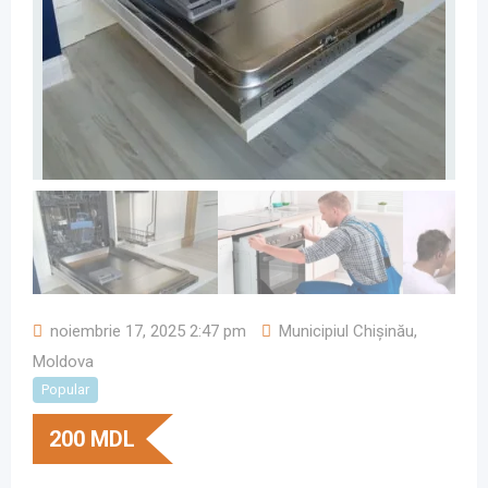
noiembrie 17, 2025 2:47 pm
Municipiul Chișinău
,
Moldova
Popular
200
MDL