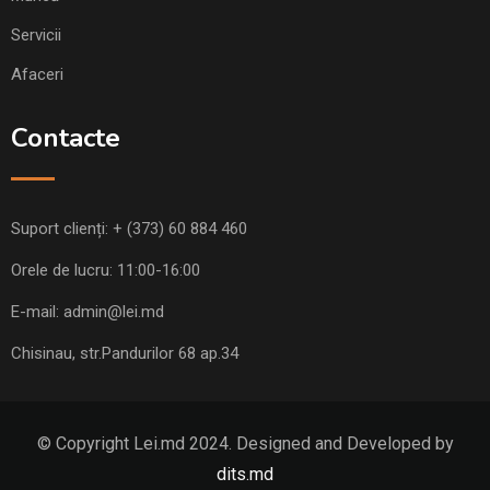
Servicii
Afaceri
Contacte
Suport clienți:
+ (373) 60 884 460
Orele de lucru: 11:00-16:00
E-mail:
admin@lei.md
Chisinau, str.Pandurilor 68 ap.34
© Copyright Lei.md 2024. Designed and Developed by
dits.md