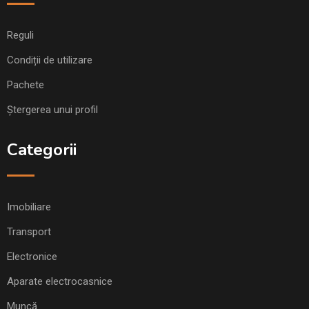
Reguli
Condiții de utilizare
Pachete
Ștergerea unui profil
Categorii
Imobiliare
Transport
Electronice
Aparate electrocasnice
Muncă