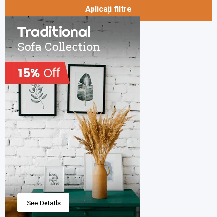
Aplicați filtre