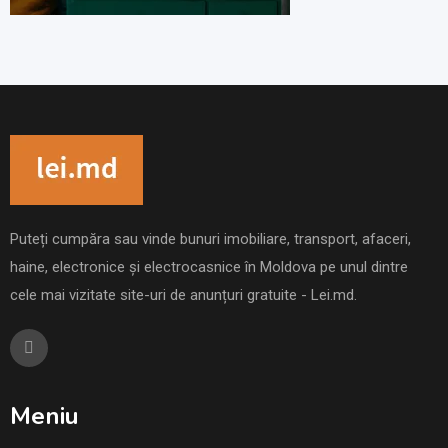
Puteți cumpăra sau vinde bunuri imobiliare, transport, afaceri,
haine, electronice și electrocasnice în Moldova pe unul dintre
cele mai vizitate site-uri de anunțuri gratuite - Lei.md.
Meniu