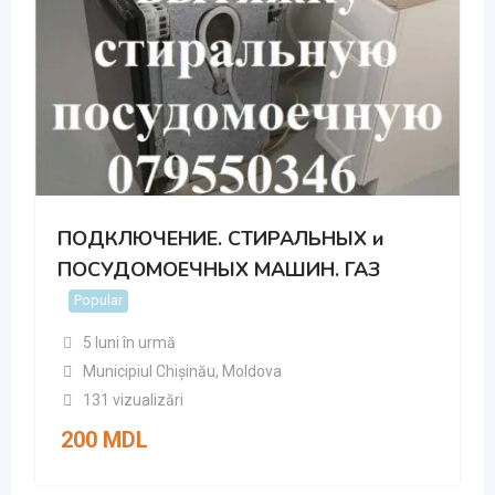
ПОДКЛЮЧЕНИЕ. СТИРАЛЬНЫХ и
ПОСУДОМОЕЧНЫХ МАШИН. ГАЗ
Popular
5 luni în urmă
Municipiul Chișinău
,
Moldova
131 vizualizări
200
MDL