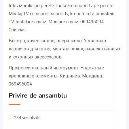
televizorului pe perete. Instalare suport tv pe perete.
Montaj TV cu suport. suport tv, kronstein tv, cronstein
TV. Instalare carniz. Montare carniz. 069495004
Chisinau.
Быстро, качественно, оперативно. Установка
карнизов для штор, монтаж полок, навеска ванных
и кухонных аксессуаров.
Профессиональный инструмент. Надежные
крепежные элементы. Кишинев. Молдова.
069495004
Privire de ansamblu
234 vizualizări