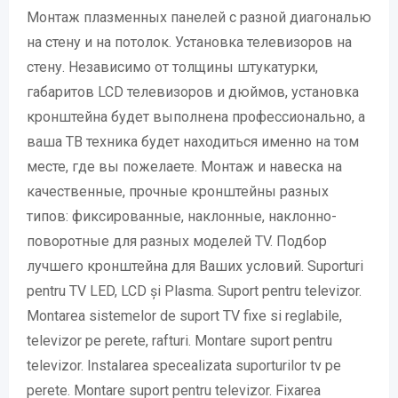
Монтаж плазменных панелей с разной диагональю
на стену и на потолок. Установка телевизоров на
стену. Независимо от толщины штукатурки,
габаритов LCD телевизоров и дюймов, установка
кронштейна будет выполнена профессионально, а
ваша ТВ техника будет находиться именно на том
месте, где вы пожелаете. Монтаж и навеска на
качественные, прочные кронштейны разных
типов: фиксированные, наклонные, наклонно-
поворотные для разных моделей TV. Подбор
лучшего кронштейна для Ваших условий. Suporturi
pentru TV LED, LCD și Plasma. Suport pentru televizor.
Montarea sistemelor de suport TV fixe si reglabile,
televizor pe perete, rafturi. Montare suport pentru
televizor. Instalarea specealizata suporturilor tv pe
perete. Montare suport pentru televizor. Fixarea