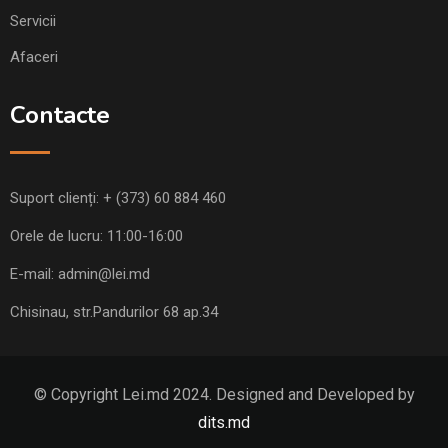
Servicii
Afaceri
Contacte
Suport clienți:
+ (373) 60 884 460
Orele de lucru: 11:00-16:00
E-mail:
admin@lei.md
Chisinau, str.Pandurilor 68 ap.34
© Copyright Lei.md 2024. Designed and Developed by
dits.md