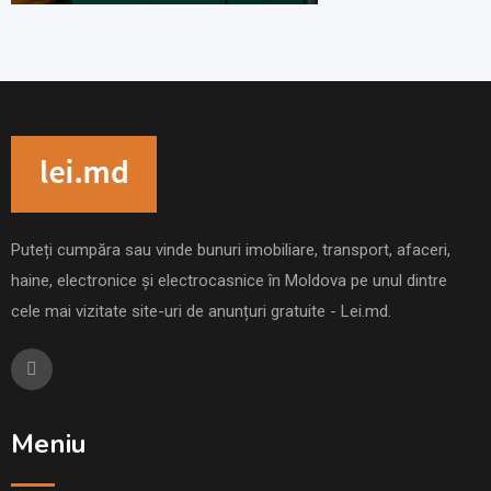
Puteți cumpăra sau vinde bunuri imobiliare, transport, afaceri,
haine, electronice și electrocasnice în Moldova pe unul dintre
cele mai vizitate site-uri de anunțuri gratuite - Lei.md.
Meniu