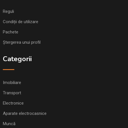
Reguli
Condiții de utilizare
Pachete
Ștergerea unui profil
Categorii
Imobiliare
Transport
Electronice
Aparate electrocasnice
Muncă