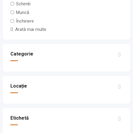
Schimb
Muncă
Închiriere
Arată mai multe
Categorie
Locație
Etichetă