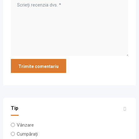
Tip
Vânzare
Cumpărați