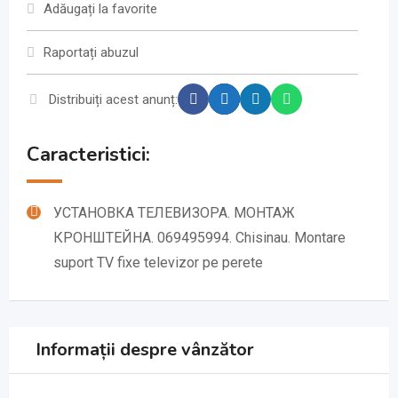
Adăugați la favorite
Raportați abuzul
Distribuiți acest anunț:
Caracteristici:
УСТАНОВКА ТЕЛЕВИЗОРА. МОНТАЖ
КРОНШТЕЙНА. 069495994. Chisinau. Montare
suport TV fixe televizor pe perete
Informații despre vânzător