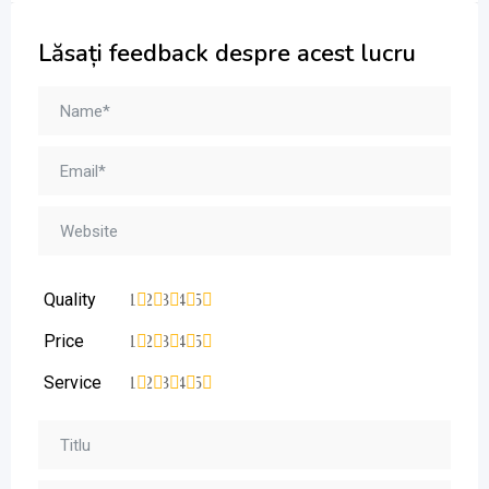
Lăsați feedback despre acest lucru
Quality
1
2
3
4
5
Price
1
2
3
4
5
Service
1
2
3
4
5