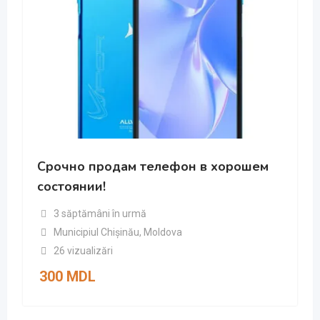
Срочно продам телефон в хорошем
состоянии!
3 săptămâni în urmă
Municipiul Chișinău
,
Moldova
26 vizualizări
300
MDL