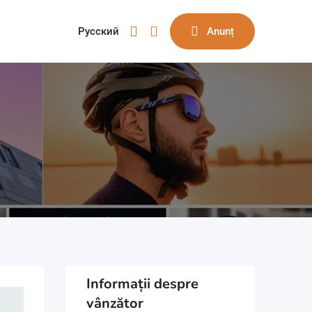
Русский
Anunț
Informații despre
vânzător