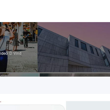
video
Vind