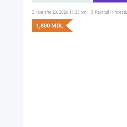
ianuarie 23, 2026 11:25 pm
Raionul Hincesti
,
1,800
MDL