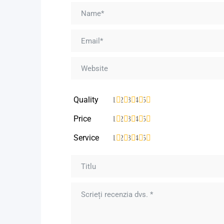
Quality
1
2
3
4
5
Price
1
2
3
4
5
Service
1
2
3
4
5