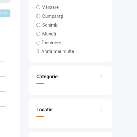
Vânzare
pular
Cumpărați
Schimb
Muncă
Închiriere
Arată mai multe
Categorie
Locație