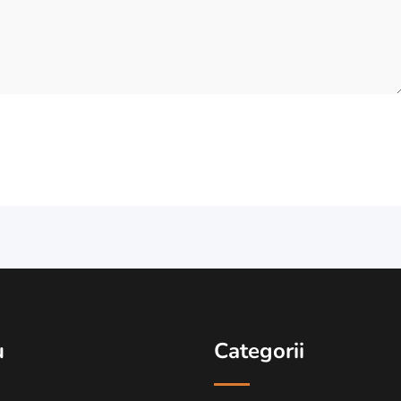
u
Categorii