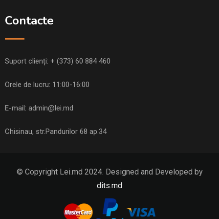
Contacte
Suport clienți:
+ (373) 60 884 460
Orele de lucru: 11:00-16:00
E-mail:
admin@lei.md
Chisinau, str.Pandurilor 68 ap.34
© Copyright Lei.md 2024. Designed and Developed by
dits.md