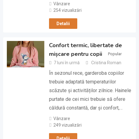
Vânzare
254 vizualizări
Detalii
Confort termic, libertate de
mișcare pentru copii
Popular
7 luni în urmă
Cristina Roman
În sezonul rece, garderoba copiilor
trebuie adaptată temperaturilor
scăzute și activităților zilnice. Hainele
purtate de cei mici trebuie să ofere
căldură constantă, dar și confort,…
Vânzare
249 vizualizări
Detalii