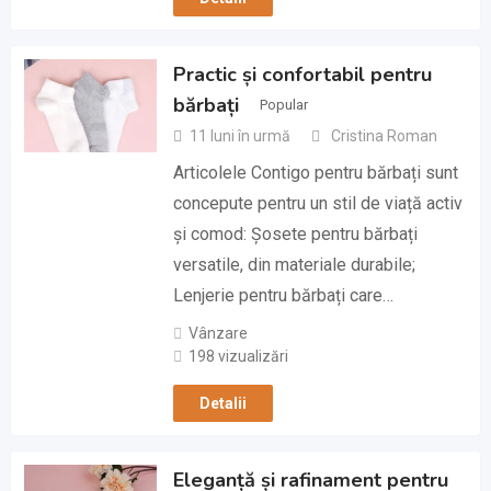
Practic și confortabil pentru
bărbați
Popular
11 luni în urmă
Cristina Roman
Articolele Contigo pentru bărbați sunt
concepute pentru un stil de viață activ
și comod: Șosete pentru bărbați
versatile, din materiale durabile;
Lenjerie pentru bărbați care…
Vânzare
198 vizualizări
Detalii
Eleganță și rafinament pentru