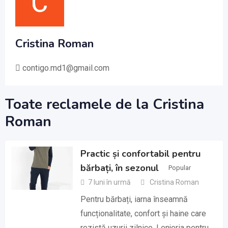
Cristina Roman
contigo.md1@gmail.com
Toate reclamele de la Cristina
Roman
Practic și confortabil pentru
bărbați, în sezonul
Popular
7 luni în urmă
Cristina Roman
Pentru bărbați, iarna înseamnă
funcționalitate, confort și haine care
rezistă uzurii zilnice. Lenjeria pentru