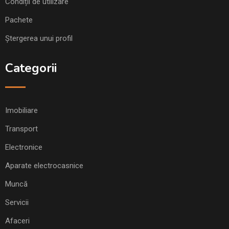
Condiții de utilizare
Pachete
Ștergerea unui profil
Categorii
Imobiliare
Transport
Electronice
Aparate electrocasnice
Muncă
Servicii
Afaceri