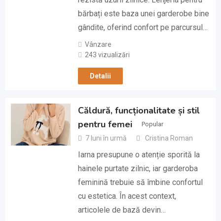
bărbați este baza unei garderobe bine
gândite, oferind confort pe parcursul…
Vânzare
243 vizualizări
Detalii
Căldură, funcționalitate și stil
pentru femei
Popular
7 luni în urmă
Cristina Roman
Iarna presupune o atenție sporită la
hainele purtate zilnic, iar garderoba
feminină trebuie să îmbine confortul
cu estetica. În acest context,
articolele de bază devin…