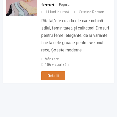
femei
Popular
11 luni în urmă
Cristina Roman
Răsfață-te cu articole care îmbină
stilul, feminitatea și calitatea! Dresuri
pentru femei elegante, de la variante
fine la cele groase pentru sezonul
rece; Șosete moderne…
Vânzare
186 vizualizări
Detalii