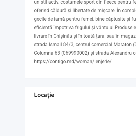
un stil activ, costumele sport din fleece pentru 
oferind căldură și libertate de mișcare. În comp
gecile de iarnă pentru femei, bine căptușite și f
eficientă împotriva frigului și vântului.Produsele
livrare în Chișinău și în toată țara, sau în magaz
strada Ismail 84/3, centrul comercial Maraton 
Columna 63 (069990002) și strada Alexandru c
https://contigo.md/woman/lenjerie/
Locație