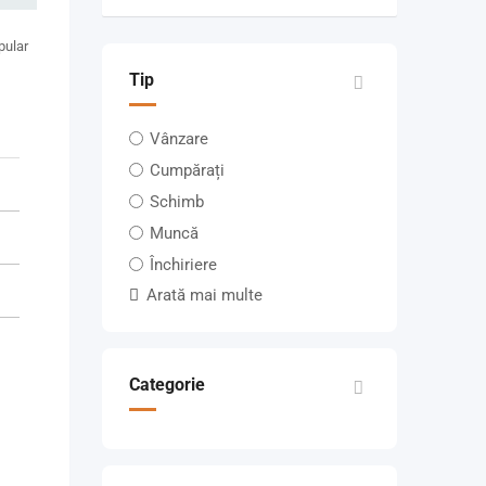
pular
Tip
Vânzare
Cumpărați
Schimb
Muncă
Închiriere
Arată mai multe
Categorie