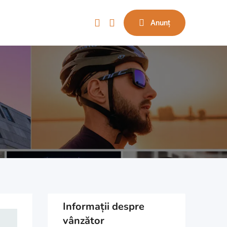
Anunț
Informații despre
vânzător