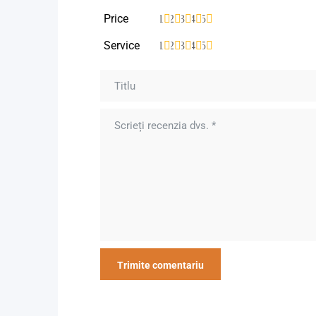
Price
1
2
3
4
5
Service
1
2
3
4
5